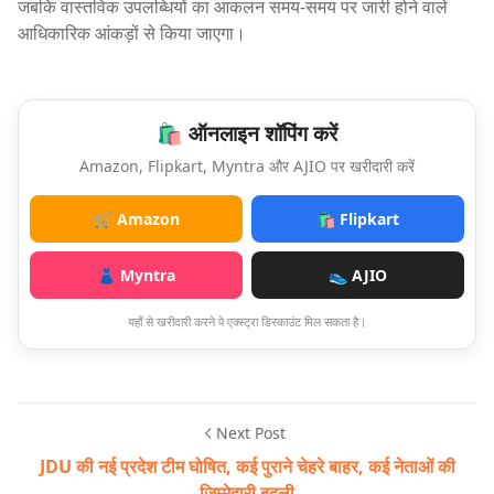
जबकि वास्तविक उपलब्धियों का आकलन समय-समय पर जारी होने वाले
आधिकारिक आंकड़ों से किया जाएगा।
🛍️ ऑनलाइन शॉपिंग करें
Amazon, Flipkart, Myntra और AJIO पर खरीदारी करें
🛒 Amazon
🛍️ Flipkart
👗 Myntra
👟 AJIO
यहाँ से खरीदारी करने पे एक्स्ट्रा डिस्काउंट मिल सकता है।
Next Post
JDU की नई प्रदेश टीम घोषित, कई पुराने चेहरे बाहर, कई नेताओं की
जिम्मेदारी बदली