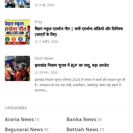
9 मई, 2026
Pray
बिहार स्कूल प्रार्थना गीत | सभी प्रार्थना ऑडियो और लिरिक्स
(छात्रों के लिए)
2 अप्रैल, 2026
Desh News
झारखंड निकाय चुनाव में BJP का जादू, बड़ा अपडेट
28 फ़र॰, 2026
झारखंड निकाय चुनाव परिणाम 2026 में जनता ने शहरों की सरकार चुन ली
है। मंगलवार देर रात तक रांची, हजारीबाग, जमशेदपुर समेत कई शहरों में
मतगणना...
CATEGORIES
Araria News
Banka News
[1]
[3]
Begusarai News
Bettiah News
[6]
[7]