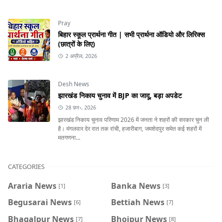
Pray
बिहार स्कूल प्रार्थना गीत | सभी प्रार्थना ऑडियो और लिरिक्स
(छात्रों के लिए)
2 अप्रैल, 2026
Desh News
झारखंड निकाय चुनाव में BJP का जादू, बड़ा अपडेट
28 फ़र॰, 2026
झारखंड निकाय चुनाव परिणाम 2026 में जनता ने शहरों की सरकार चुन ली
है। मंगलवार देर रात तक रांची, हजारीबाग, जमशेदपुर समेत कई शहरों में
मतगणना...
CATEGORIES
Araria News
Banka News
[1]
[3]
Begusarai News
Bettiah News
[6]
[7]
Bhagalpur News
Bhojpur News
[7]
[8]