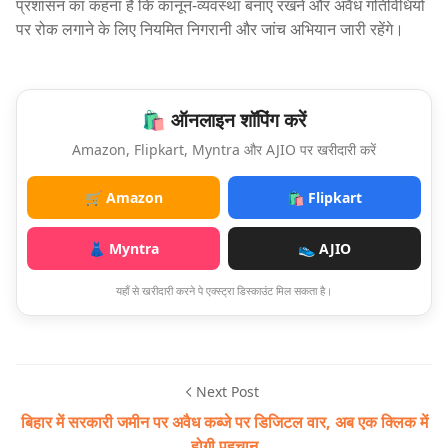
प्रशासन का कहना है कि कानून-व्यवस्था बनाए रखने और अवैध गतिविधियों
पर रोक लगाने के लिए नियमित निगरानी और जांच अभियान जारी रहेंगे।
🛍️ ऑनलाइन शॉपिंग करें
Amazon, Flipkart, Myntra और AJIO पर खरीदारी करें
🛒 Amazon
🛍️ Flipkart
👗 Myntra
👟 AJIO
यहाँ से खरीदारी करने पे एक्स्ट्रा डिस्काउंट मिल सकता है।
Next Post
बिहार में सरकारी जमीन पर अवैध कब्जे पर डिजिटल वार, अब एक क्लिक में
होगी पहचान