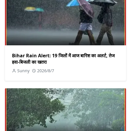
Bihar Rain Alert: 19 जिलों में आज बारिश का अलर्ट, तेज
हवा-बिजली का खतरा
Sunny
2026/8/7