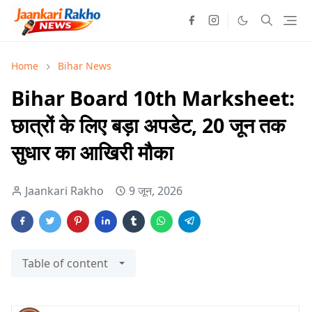
Home
Bihar News
Bihar Board 10th Marksheet:
छात्रों के लिए बड़ा अपडेट, 20 जून तक
सुधार का आखिरी मौका
Jaankari Rakho
9 जून, 2026
Table of content