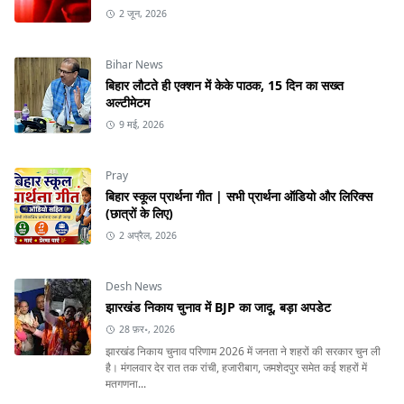
2 जून, 2026
Bihar News
बिहार लौटते ही एक्शन में केके पाठक, 15 दिन का सख्त
अल्टीमेटम
9 मई, 2026
Pray
बिहार स्कूल प्रार्थना गीत | सभी प्रार्थना ऑडियो और लिरिक्स
(छात्रों के लिए)
2 अप्रैल, 2026
Desh News
झारखंड निकाय चुनाव में BJP का जादू, बड़ा अपडेट
28 फ़र॰, 2026
झारखंड निकाय चुनाव परिणाम 2026 में जनता ने शहरों की सरकार चुन ली
है। मंगलवार देर रात तक रांची, हजारीबाग, जमशेदपुर समेत कई शहरों में
मतगणना...