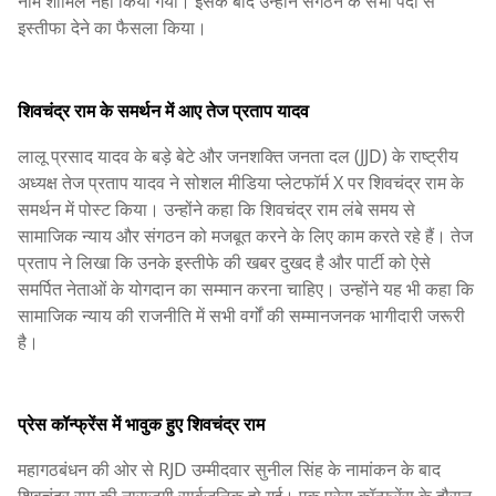
नाम शामिल नहीं किया गया। इसके बाद उन्होंने संगठन के सभी पदों से
इस्तीफा देने का फैसला किया।
शिवचंद्र राम के समर्थन में आए तेज प्रताप यादव
लालू प्रसाद यादव के बड़े बेटे और जनशक्ति जनता दल (JJD) के राष्ट्रीय
अध्यक्ष तेज प्रताप यादव ने सोशल मीडिया प्लेटफॉर्म X पर शिवचंद्र राम के
समर्थन में पोस्ट किया। उन्होंने कहा कि शिवचंद्र राम लंबे समय से
सामाजिक न्याय और संगठन को मजबूत करने के लिए काम करते रहे हैं। तेज
प्रताप ने लिखा कि उनके इस्तीफे की खबर दुखद है और पार्टी को ऐसे
समर्पित नेताओं के योगदान का सम्मान करना चाहिए। उन्होंने यह भी कहा कि
सामाजिक न्याय की राजनीति में सभी वर्गों की सम्मानजनक भागीदारी जरूरी
है।
प्रेस कॉन्फ्रेंस में भावुक हुए शिवचंद्र राम
महागठबंधन की ओर से RJD उम्मीदवार सुनील सिंह के नामांकन के बाद
शिवचंद्र राम की नाराजगी सार्वजनिक हो गई। एक प्रेस कॉन्फ्रेंस के दौरान