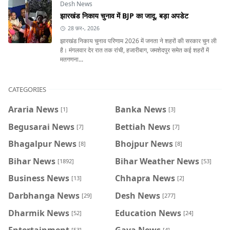
Desh News
झारखंड निकाय चुनाव में BJP का जादू, बड़ा अपडेट
28 फ़र॰, 2026
झारखंड निकाय चुनाव परिणाम 2026 में जनता ने शहरों की सरकार चुन ली
है। मंगलवार देर रात तक रांची, हजारीबाग, जमशेदपुर समेत कई शहरों में
मतगणना...
CATEGORIES
Araria News
Banka News
[1]
[3]
Begusarai News
Bettiah News
[7]
[7]
Bhagalpur News
Bhojpur News
[8]
[8]
Bihar News
Bihar Weather News
[1892]
[53]
Business News
Chhapra News
[13]
[2]
Darbhanga News
Desh News
[29]
[277]
Dharmik News
Education News
[52]
[24]
Entertainment
Gaya News
[53]
[4]