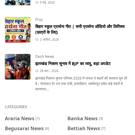
9 मई, 2026
Pray
बिहार स्कूल प्रार्थना गीत | सभी प्रार्थना ऑडियो और लिरिक्स
(छात्रों के लिए)
2 अप्रैल, 2026
Desh News
झारखंड निकाय चुनाव में BJP का जादू, बड़ा अपडेट
28 फ़र॰, 2026
झारखंड निकाय चुनाव परिणाम 2026 में जनता ने शहरों की सरकार चुन ली
है। मंगलवार देर रात तक रांची, हजारीबाग, जमशेदपुर समेत कई शहरों में
मतगणना...
CATEGORIES
Araria News
Banka News
[1]
[3]
Begusarai News
Bettiah News
[6]
[7]