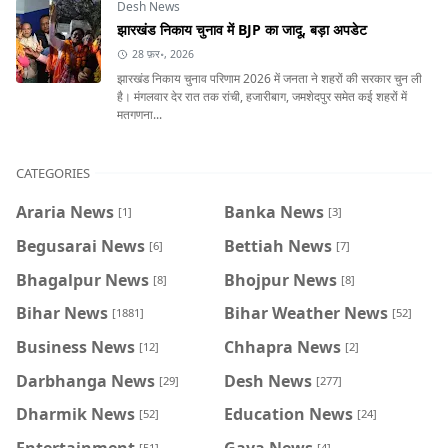
Desh News
झारखंड निकाय चुनाव में BJP का जादू, बड़ा अपडेट
28 फ़र॰, 2026
झारखंड निकाय चुनाव परिणाम 2026 में जनता ने शहरों की सरकार चुन ली
है। मंगलवार देर रात तक रांची, हजारीबाग, जमशेदपुर समेत कई शहरों में
मतगणना...
CATEGORIES
Araria News
Banka News
[1]
[3]
Begusarai News
Bettiah News
[6]
[7]
Bhagalpur News
Bhojpur News
[8]
[8]
Bihar News
Bihar Weather News
[1881]
[52]
Business News
Chhapra News
[12]
[2]
Darbhanga News
Desh News
[29]
[277]
Dharmik News
Education News
[52]
[24]
Entertainment
Gaya News
[51]
[4]