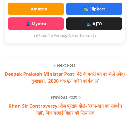
🛒 Amazon
🛍️ Flipkart
👗 Myntra
👟 AJIO
यहाँ से खरीदारी करने पे एक्स्ट्रा डिस्काउंट मिल सकता है।
Next Post
Deepak Prakash Minister Post: बेटे के मंत्री पद पर बोले उपेंद्र
कुशवाहा, ‘2030 तक पूरा करेंगे कार्यकाल’
Previous Post
Khan Sir Controversy: तेज प्रताप बोले- ‘खान-वान का समर्थन
नहीं’, फिर गरमाई बिहार की सियासत