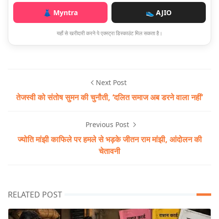
👗 Myntra
👟 AJIO
यहाँ से खरीदारी करने पे एक्स्ट्रा डिस्काउंट मिल सकता है।
Next Post
तेजस्वी को संतोष सुमन की चुनौती, ‘दलित समाज अब डरने वाला नहीं’
Previous Post
ज्योति मांझी काफिले पर हमले से भड़के जीतन राम मांझी, आंदोलन की
चेतावनी
RELATED POST