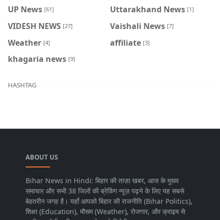
UP News
Uttarakhand News
[61]
[1]
VIDESH NEWS
Vaishali News
[27]
[7]
Weather
affiliate
[4]
[3]
khagaria news
[9]
HASHTAG
ABOUT US
Bihar News in Hindi: बिहार की ताज़ा खबर, आज के मुख्य
समाचार और सभी 38 जिलों की ब्रेकिंग न्यूज़ पढ़ने के लिए यह सबसे
बेहतरीन जगह है। यहाँ आपको बिहार की राजनीति (Bihar Politics),
शिक्षा (Education), मौसम (Weather), रोजगार, और क्राइम से