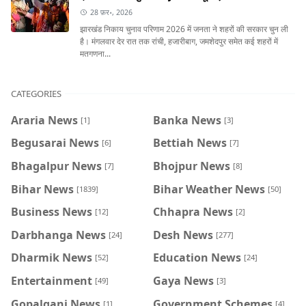
28 फ़र॰, 2026
झारखंड निकाय चुनाव परिणाम 2026 में जनता ने शहरों की सरकार चुन ली
है। मंगलवार देर रात तक रांची, हजारीबाग, जमशेदपुर समेत कई शहरों में
मतगणना...
CATEGORIES
Araria News
Banka News
[1]
[3]
Begusarai News
Bettiah News
[6]
[7]
Bhagalpur News
Bhojpur News
[7]
[8]
Bihar News
Bihar Weather News
[1839]
[50]
Business News
Chhapra News
[12]
[2]
Darbhanga News
Desh News
[24]
[277]
Dharmik News
Education News
[52]
[24]
Entertainment
Gaya News
[49]
[3]
Gopalganj News
Government Schemes
[1]
[4]