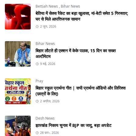
Bettiah News
,
Bihar News
बेतिया में सेक्स रैकेट का बड़ा खुलासा, मां-बेटी समेत 5 गिरफ्तार;
घर से मिले आपत्तिजनक सामान
2 जून, 2026
Bihar News
बिहार लौटते ही एक्शन में केके पाठक, 15 दिन का सख्त
अल्टीमेटम
9 मई, 2026
Pray
बिहार स्कूल प्रार्थना गीत | सभी प्रार्थना ऑडियो और लिरिक्स
(छात्रों के लिए)
2 अप्रैल, 2026
Desh News
झारखंड निकाय चुनाव में BJP का जादू, बड़ा अपडेट
28 फ़र॰, 2026