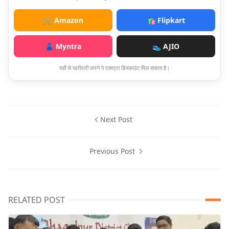
🛒 Amazon
🛍️ Flipkart
👗 Myntra
👟 AJIO
यहाँ से खरीदारी करने पे एक्स्ट्रा डिस्काउंट मिल सकता है।
Next Post
Previous Post
RELATED POST