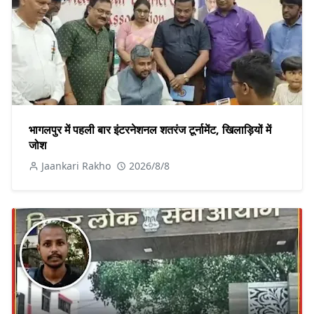
भागलपुर में पहली बार इंटरनेशनल शतरंज टूर्नामेंट, खिलाड़ियों में
जोश
Jaankari Rakho
2026/8/8