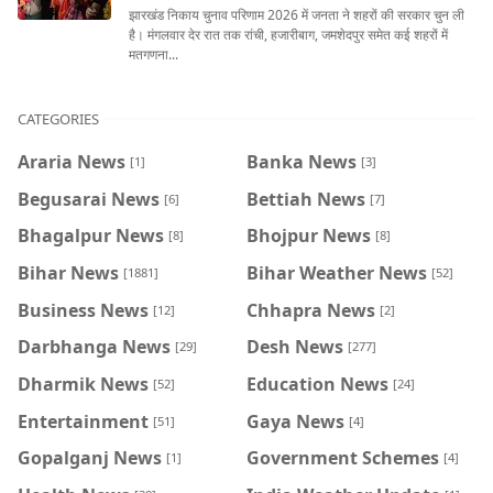
झारखंड निकाय चुनाव परिणाम 2026 में जनता ने शहरों की सरकार चुन ली
है। मंगलवार देर रात तक रांची, हजारीबाग, जमशेदपुर समेत कई शहरों में
मतगणना...
CATEGORIES
Araria News
Banka News
[1]
[3]
Begusarai News
Bettiah News
[6]
[7]
Bhagalpur News
Bhojpur News
[8]
[8]
Bihar News
Bihar Weather News
[1881]
[52]
Business News
Chhapra News
[12]
[2]
Darbhanga News
Desh News
[29]
[277]
Dharmik News
Education News
[52]
[24]
Entertainment
Gaya News
[51]
[4]
Gopalganj News
Government Schemes
[1]
[4]