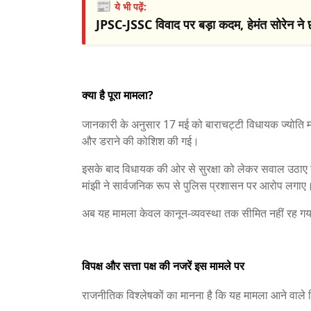
📰
ये भी पढ़ें:
JPSC-JSSC विवाद पर बड़ा कदम, हेमंत सोरेन ने छ
क्या है पूरा मामला?
जानकारी के अनुसार 17 मई को बाराचट्टी विधायक ज्योति 
और डराने की कोशिश की गई।
इसके बाद विधायक की ओर से सुरक्षा को लेकर सवाल उठाए गए
मांझी ने सार्वजनिक रूप से पुलिस प्रशासन पर आरोप लगाए
अब यह मामला केवल कानून-व्यवस्था तक सीमित नहीं रह गया ह
विपक्ष और सत्ता पक्ष की नजरें इस मामले पर
राजनीतिक विश्लेषकों का मानना है कि यह मामला आने वाले 