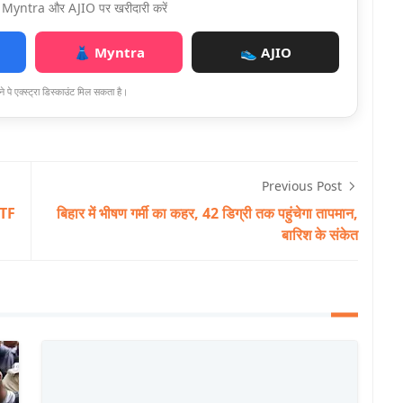
Myntra और AJIO पर खरीदारी करें
👗 Myntra
👟 AJIO
े पे एक्स्ट्रा डिस्काउंट मिल सकता है।
Previous Post
STF
बिहार में भीषण गर्मी का कहर, 42 डिग्री तक पहुंचेगा तापमान,
बारिश के संकेत