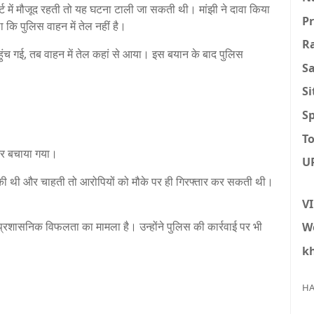
्ट में मौजूद रहती तो यह घटना टाली जा सकती थी। मांझी ने दावा किया
P
 कि पुलिस वाहन में तेल नहीं है।
R
ुंच गई, तब वाहन में तेल कहां से आया। इस बयान के बाद पुलिस
S
S
Sp
To
कर बचाया गया।
U
चुकी थी और चाहती तो आरोपियों को मौके पर ही गिरफ्तार कर सकती थी।
V
प्रशासनिक विफलता का मामला है। उन्होंने पुलिस की कार्रवाई पर भी
W
k
HA