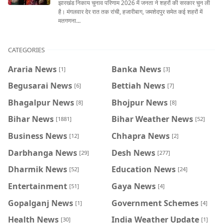
झारखंड निकाय चुनाव परिणाम 2026 में जनता ने शहरों की सरकार चुन ली
है। मंगलवार देर रात तक रांची, हजारीबाग, जमशेदपुर समेत कई शहरों में
मतगणना...
CATEGORIES
Araria News
Banka News
[1]
[3]
Begusarai News
Bettiah News
[6]
[7]
Bhagalpur News
Bhojpur News
[8]
[8]
Bihar News
Bihar Weather News
[1881]
[52]
Business News
Chhapra News
[12]
[2]
Darbhanga News
Desh News
[29]
[277]
Dharmik News
Education News
[52]
[24]
Entertainment
Gaya News
[51]
[4]
Gopalganj News
Government Schemes
[1]
[4]
Health News
India Weather Update
[30]
[1]