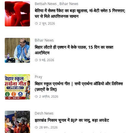
Bettiah News
,
Bihar News
बेतिया में सेक्स रैकेट का बड़ा खुलासा, मां-बेटी समेत 5 गिरफ्तार;
घर से मिले आपत्तिजनक सामान
2 जून, 2026
Bihar News
बिहार लौटते ही एक्शन में केके पाठक, 15 दिन का सख्त
अल्टीमेटम
9 मई, 2026
Pray
बिहार स्कूल प्रार्थना गीत | सभी प्रार्थना ऑडियो और लिरिक्स
(छात्रों के लिए)
2 अप्रैल, 2026
Desh News
झारखंड निकाय चुनाव में BJP का जादू, बड़ा अपडेट
28 फ़र॰, 2026