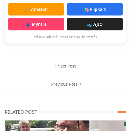
🛒 Amazon
🛍️ Flipkart
👗 Myntra
👟 AJIO
यहाँ से खरीदारी करने पे एक्स्ट्रा डिस्काउंट मिल सकता है।
Next Post
Previous Post
RELATED POST