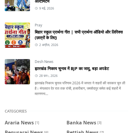
अल्टीमेटम
9 मई, 2026
Pray
बिहार स्कूल प्रार्थना गीत | सभी प्रार्थना ऑडियो और लिरिक्स
(छात्रों के लिए)
2 अप्रैल, 2026
Desh News
झारखंड निकाय चुनाव में BJP का जादू, बड़ा अपडेट
28 फ़र॰, 2026
झारखंड निकाय चुनाव परिणाम 2026 में जनता ने शहरों की सरकार चुन ली
है। मंगलवार देर रात तक रांची, हजारीबाग, जमशेदपुर समेत कई शहरों में
मतगणना...
CATEGORIES
Araria News
Banka News
[1]
[3]
Begusarai News
Bettiah News
[6]
[7]