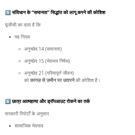
5️⃣
संविधान के “समानता” सिद्धांत को लागू करने की कोशिश
यूजीसी का दावा है कि
यह नियम
अनुच्छेद 14 (समानता)
अनुच्छेद 15 (भेदभाव निषेध)
अनुच्छेद 21 (गरिमापूर्ण जीवन)
को
कागज़ से ज़मीन पर उतारने
की कोशिश है।
6️⃣
छात्र आत्महत्या और ड्रॉपआउट रोकने का तर्क
सरकारी रिपोर्टों के अनुसार
सामाजिक भेदभाव