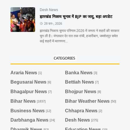
Desh News
झारखंड निकाय चुनाव में BJP का जादू, बड़ा अपडेट
28 फ़र॰, 2026
झारखंड निकाय चुनाव परिणाम 2026 में जनता ने शहरों की सरकार
चुन ली है। मंगलवार देर रात तक रांची, हजारीबाग, जमशेदपुर समेत
कई शहरों में मतगणना...
CATEGORIES
Araria News
Banka News
[1]
[3]
Begusarai News
Bettiah News
[6]
[7]
Bhagalpur News
Bhojpur News
[7]
[8]
Bihar News
Bihar Weather News
[1837]
[50]
Business News
Chhapra News
[12]
[2]
Darbhanga News
Desh News
[24]
[275]
Dharmik News
Education News
[52]
[23]