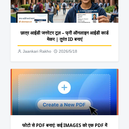
छात्र आईडी जनरेटर टूल – फ्री ऑनलाइन आईडी कार्ड
मेकर | तुरंत ID बनाएं
Jaankari Rakho
2026/5/18
फोटो से PDF बनाएं: कई IMAGES को एक PDF में