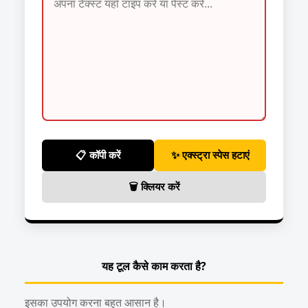
📋 कॉपी करें
✨ एक्स्ट्रा स्पेस हटाएं
🗑️ क्लियर करें
यह टूल कैसे काम करता है?
इसका उपयोग करना बहुत आसान है।