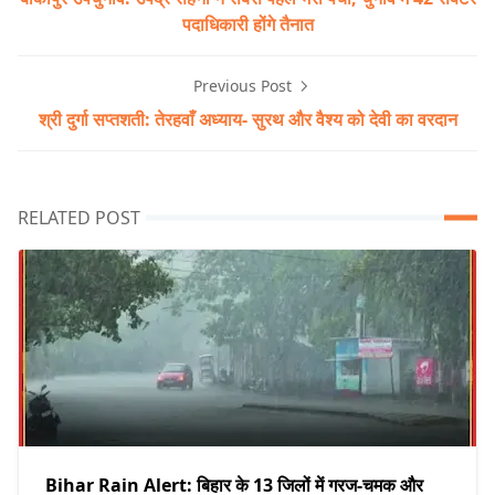
पदाधिकारी होंगे तैनात
Previous Post
श्री दुर्गा सप्तशती: तेरहवाँ अध्याय- सुरथ और वैश्य को देवी का वरदान
RELATED POST
Bihar Rain Alert: बिहार के 13 जिलों में गरज-चमक और