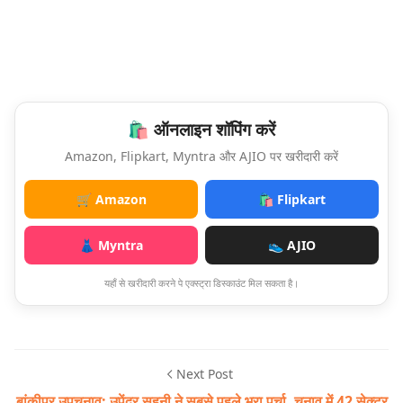
🛍️ ऑनलाइन शॉपिंग करें
Amazon, Flipkart, Myntra और AJIO पर खरीदारी करें
🛒 Amazon
🛍️ Flipkart
👗 Myntra
👟 AJIO
यहाँ से खरीदारी करने पे एक्स्ट्रा डिस्काउंट मिल सकता है।
Next Post
बांकीपुर उपचुनाव: उपेंद्र सहनी ने सबसे पहले भरा पर्चा, चुनाव में 42 सेक्टर