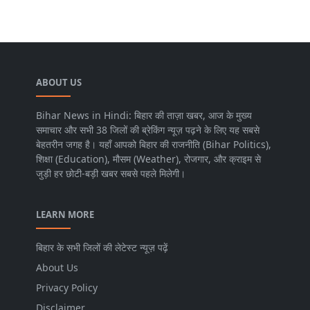
ABOUT US
Bihar News in Hindi: बिहार की ताज़ा खबर, आज के मुख्य
समाचार और सभी 38 जिलों की ब्रेकिंग न्यूज़ पढ़ने के लिए यह सबसे
बेहतरीन जगह है। यहाँ आपको बिहार की राजनीति (Bihar Politics),
शिक्षा (Education), मौसम (Weather), रोजगार, और क्राइम से
जुड़ी हर छोटी-बड़ी खबर सबसे पहले मिलेगी।
LEARN MORE
बिहार के सभी जिलों की लेटेस्ट न्यूज़ पढ़ें
About Us
Privacy Policy
Disclaimer