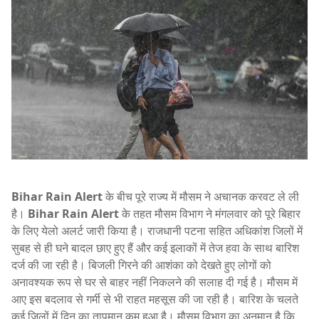
Bihar Rain Alert
के बीच पूरे राज्य में मौसम ने अचानक करवट ले ली
है।
Bihar Rain Alert
के तहत मौसम विभाग ने मंगलवार को पूरे बिहार
के लिए येलो अलर्ट जारी किया है। राजधानी पटना सहित अधिकांश जिलों में
सुबह से ही घने बादल छाए हुए हैं और कई इलाकों में तेज हवा के साथ बारिश
दर्ज की जा रही है। बिजली गिरने की आशंका को देखते हुए लोगों को
अनावश्यक रूप से घर से बाहर नहीं निकलने की सलाह दी गई है। मौसम में
आए इस बदलाव से गर्मी से भी राहत महसूस की जा रही है। बारिश के चलते
कई जिलों में दिन का तापमान कम हुआ है। मौसम विभाग का अनुमान है कि