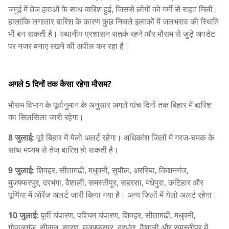
जमुई में तेज हवाओं के साथ बारिश हुई, जिससे लोगों को गर्मी से राहत मिली।
हालांकि लगातार बारिश के कारण कुछ निचले इलाकों में जलभराव की स्थिति
भी बन सकती है। स्थानीय प्रशासन सतर्क रहने और मौसम से जुड़े अपडेट
पर नजर बनाए रखने की अपील कर रहा है।
अगले 5 दिनों तक कैसा रहेगा मौसम?
मौसम विभाग के पूर्वानुमान के अनुसार अगले पांच दिनों तक बिहार में बारिश
का सिलसिला जारी रहेगा।
8 जुलाई:
पूरे बिहार में येलो अलर्ट रहेगा। अधिकांश जिलों में गरज-चमक के
साथ मध्यम से तेज बारिश हो सकती है।
9 जुलाई:
शिवहर, सीतामढ़ी, मधुबनी, सुपौल, अररिया, किशनगंज,
मुजफ्फरपुर, दरभंगा, वैशाली, समस्तीपुर, सहरसा, मधेपुरा, कटिहार और
पूर्णिया में ऑरेंज अलर्ट जारी किया गया है। अन्य जिलों में येलो अलर्ट रहेगा।
10 जुलाई:
पूर्वी चंपारण, पश्चिम चंपारण, शिवहर, सीतामढ़ी, मधुबनी,
गोपालगंज, सीवान, सारण, मुजफ्फरपुर, दरभंगा, वैशाली और समस्तीपुर में