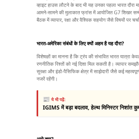
व्हाइट हाउस लौटने के बाद भी यह उनका पहला भारत दौरा मान
आमने-सामने की मुलाकात फ्रांस में आयोजित G7 शिखर सम्मे
बैठक में व्यापार, रक्षा और वैश्विक सहयोग जैसे विषयों पर चर्
भारत-अमेरिका संबंधों के लिए क्यों अहम है यह दौरा?
विशेषज्ञों का मानना है कि ट्रंप की संभावित भारत यात्रा क
रणनीतिक रिश्तों को नई दिशा मिल सकती है। व्यापार समझौते क
सुरक्षा और इंडो-पैसिफिक क्षेत्र में साझेदारी जैसे कई महत्वपूर्
नजरें रहेंगी।
📰
ये भी पढ़ें:
IGIMS में बड़ा बदलाव, हेल्थ मिनिस्टर निशांत कुम
आगे क्या?