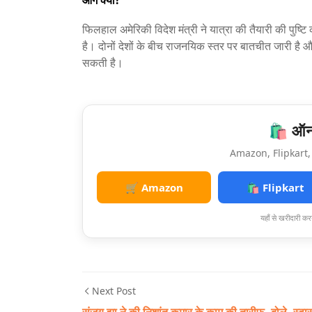
फिलहाल अमेरिकी विदेश मंत्री ने यात्रा की तैयारी की पुष
है। दोनों देशों के बीच राजनयिक स्तर पर बातचीत जारी है औ
सकती है।
🛍️ ऑनल
Amazon, Flipkart, 
🛒 Amazon
🛍️ Flipkart
यहाँ से खरीदारी करन
Next Post
संजय झा ने की निशांत कुमार के काम की तारीफ, बोले- स्वास्