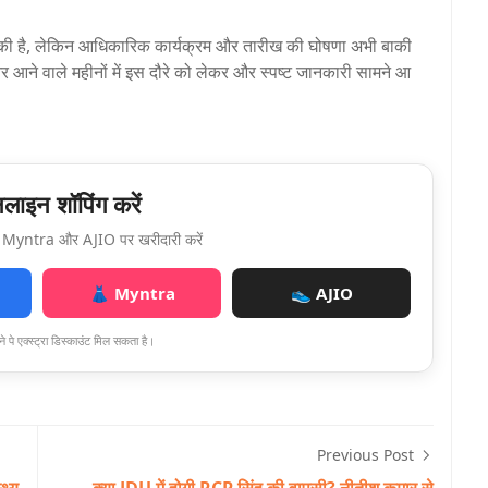
्टि की है, लेकिन आधिकारिक कार्यक्रम और तारीख की घोषणा अभी बाकी
र आने वाले महीनों में इस दौरे को लेकर और स्पष्ट जानकारी सामने आ
ाइन शॉपिंग करें
Myntra और AJIO पर खरीदारी करें
👗 Myntra
👟 AJIO
े पे एक्स्ट्रा डिस्काउंट मिल सकता है।
Previous Post
थ्य
क्या JDU में होगी RCP सिंह की वापसी? नीतीश कुमार से