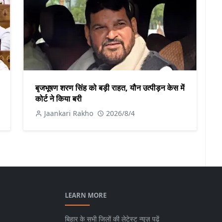
बृजभूषण शरण सिंह को बड़ी राहत, यौन उत्पीड़न केस में
कोर्ट ने किया बरी
Jaankari Rakho
2026/8/4
LEARN MORE
बिहार के सभी जिलों की लेटेस्ट न्यूज़ पढ़ें