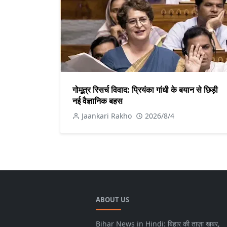
गोमूत्र रिसर्च विवाद: प्रियंका गांधी के बयान से छिड़ी
नई वैज्ञानिक बहस
Jaankari Rakho
2026/8/4
ABOUT US
Bihar News in Hindi: बिहार की ताज़ा खबर,