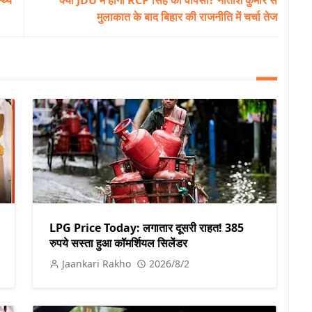
मुलाकात के बाद बिहार की राजनीति में चर्चा तेज
LPG Price Today: लगातार दूसरी राहत! 385
रुपये सस्ता हुआ कॉमर्शियल सिलेंडर
Jaankari Rakho
2026/8/2