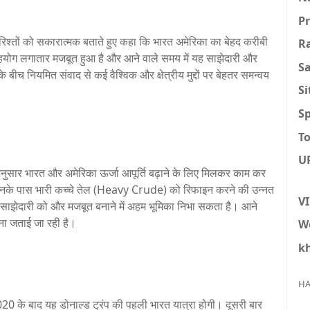
P
 के रिश्तों को सकारात्मक बताते हुए कहा कि भारत अमेरिका का बेहद करीबी
R
 सहयोग लगातार मजबूत हुआ है और आने वाले समय में यह साझेदारी और
S
व के बीच नियमित संवाद से कई वैश्विक और क्षेत्रीय मुद्दों पर बेहतर समन्वय
S
Sp
To
U
नुसार भारत और अमेरिका ऊर्जा आपूर्ति बढ़ाने के लिए मिलकर काम कर
ल है जिनके पास भारी कच्चे तेल (Heavy Crude) को रिफाइन करने की उन्नत
V
र्थिक साझेदारी को और मजबूत बनाने में अहम भूमिका निभा सकता है। आने
ावना जताई जा रही है।
W
k
HA
020 के बाद यह डोनाल्ड ट्रंप की पहली भारत यात्रा होगी। दूसरी बार