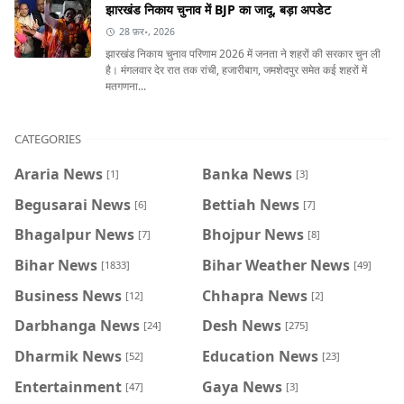
झारखंड निकाय चुनाव में BJP का जादू, बड़ा अपडेट
28 फ़र॰, 2026
झारखंड निकाय चुनाव परिणाम 2026 में जनता ने शहरों की सरकार चुन ली
है। मंगलवार देर रात तक रांची, हजारीबाग, जमशेदपुर समेत कई शहरों में
मतगणना...
CATEGORIES
Araria News
Banka News
[1]
[3]
Begusarai News
Bettiah News
[6]
[7]
Bhagalpur News
Bhojpur News
[7]
[8]
Bihar News
Bihar Weather News
[1833]
[49]
Business News
Chhapra News
[12]
[2]
Darbhanga News
Desh News
[24]
[275]
Dharmik News
Education News
[52]
[23]
Entertainment
Gaya News
[47]
[3]