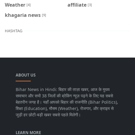
Weather
affiliate
[4]
[3]
khagaria news
[9]
HASHTAG
ABOUT US
Bihar News in Hindi: बिहार की ताज़ा खबर, आज के मुख्य
समाचार और सभी 38 जिलों की ब्रेकिंग न्यूज़ पढ़ने के लिए यह सबसे
बेहतरीन जगह है। यहाँ आपको बिहार की राजनीति (Bihar Politics),
शिक्षा (Education), मौसम (Weather), रोजगार, और क्राइम से
जुड़ी हर छोटी-बड़ी खबर सबसे पहले मिलेगी।
LEARN MORE