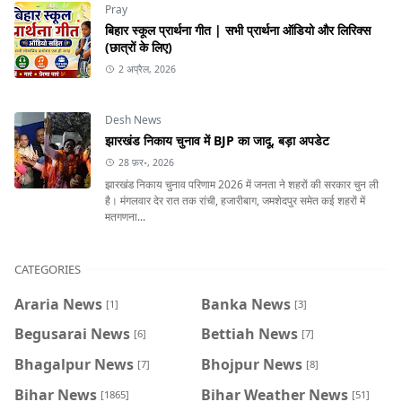
Pray
बिहार स्कूल प्रार्थना गीत | सभी प्रार्थना ऑडियो और लिरिक्स
(छात्रों के लिए)
2 अप्रैल, 2026
Desh News
झारखंड निकाय चुनाव में BJP का जादू, बड़ा अपडेट
28 फ़र॰, 2026
झारखंड निकाय चुनाव परिणाम 2026 में जनता ने शहरों की सरकार चुन ली
है। मंगलवार देर रात तक रांची, हजारीबाग, जमशेदपुर समेत कई शहरों में
मतगणना...
CATEGORIES
Araria News
Banka News
[1]
[3]
Begusarai News
Bettiah News
[6]
[7]
Bhagalpur News
Bhojpur News
[7]
[8]
Bihar News
Bihar Weather News
[1865]
[51]