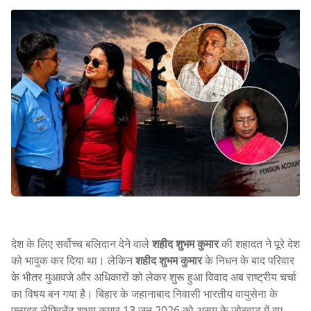
देश के लिए सर्वोच्च बलिदान देने वाले
शहीद शुभम कुमार
की शहादत ने पूरे देश
को भावुक कर दिया था। लेकिन
शहीद शुभम कुमार
के निधन के बाद परिवार
के भीतर मुआवजे और अधिकारों को लेकर शुरू हुआ विवाद अब राष्ट्रीय चर्चा
का विषय बन गया है। बिहार के जहानाबाद निवासी भारतीय वायुसेना के
फ्लाइट लेफ्टिनेंट शुभम कुमार 13 जून 2026 को असम के जोरहाट में हुए