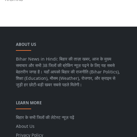
ABOUT US
Bihar News in Hindi: बिहार की ताज़ा खबर, आज के मुख्य
समाचार और सभी 38 जिलों की ब्रेकिंग न्यूज़ पढ़ने के लिए यह सबसे
बेहतरीन जगह है। यहाँ आपको बिहार की राजनीति (Bihar Politics),
शिक्षा (Education), मौसम (Weather), रोजगार, और क्राइम से
जुड़ी हर छोटी-बड़ी खबर सबसे पहले मिलेगी।
LEARN MORE
बिहार के सभी जिलों की लेटेस्ट न्यूज़ पढ़ें
About Us
Privacy Policy