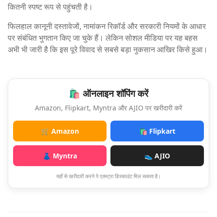
कितनी स्पष्ट रूप से पहुंचती है।
फिलहाल कानूनी दस्तावेजों, नामांकन रिकॉर्ड और सरकारी नियमों के आधार
पर संबंधित भुगतान किए जा चुके हैं। लेकिन सोशल मीडिया पर यह बहस
अभी भी जारी है कि इस पूरे विवाद से सबसे बड़ा नुकसान आखिर किसे हुआ।
🛍️ ऑनलाइन शॉपिंग करें
Amazon, Flipkart, Myntra और AJIO पर खरीदारी करें
🛒 Amazon
🛍️ Flipkart
👗 Myntra
👟 AJIO
यहाँ से खरीदारी करने पे एक्स्ट्रा डिस्काउंट मिल सकता है।