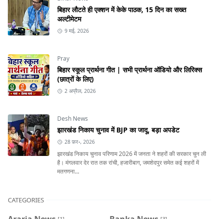
बिहार लौटते ही एक्शन में केके पाठक, 15 दिन का सख्त
अल्टीमेटम
9 मई, 2026
Pray
बिहार स्कूल प्रार्थना गीत | सभी प्रार्थना ऑडियो और लिरिक्स
(छात्रों के लिए)
2 अप्रैल, 2026
Desh News
झारखंड निकाय चुनाव में BJP का जादू, बड़ा अपडेट
28 फ़र॰, 2026
झारखंड निकाय चुनाव परिणाम 2026 में जनता ने शहरों की सरकार चुन ली
है। मंगलवार देर रात तक रांची, हजारीबाग, जमशेदपुर समेत कई शहरों में
मतगणना...
CATEGORIES
[1]
[3]