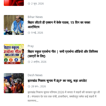
2 जून, 2026
Bihar News
बिहार लौटते ही एक्शन में केके पाठक, 15 दिन का सख्त
अल्टीमेटम
9 मई, 2026
Pray
बिहार स्कूल प्रार्थना गीत | सभी प्रार्थना ऑडियो और लिरिक्स
(छात्रों के लिए)
2 अप्रैल, 2026
Desh News
झारखंड निकाय चुनाव में BJP का जादू, बड़ा अपडेट
28 फ़र॰, 2026
झारखंड निकाय चुनाव परिणाम 2026 में जनता ने शहरों की सरकार चुन ली
है। मंगलवार देर रात तक रांची, हजारीबाग, जमशेदपुर समेत कई शहरों में
मतगणना...