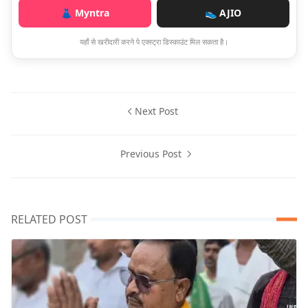
👗 Myntra
👟 AJIO
यहाँ से खरीदारी करने पे एक्स्ट्रा डिस्काउंट मिल सकता है।
Next Post
Previous Post
RELATED POST