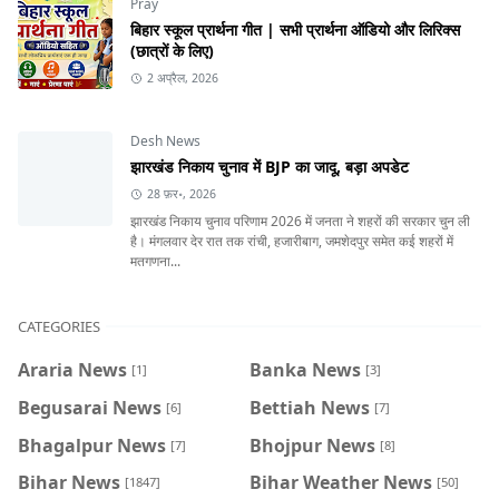
Pray
बिहार स्कूल प्रार्थना गीत | सभी प्रार्थना ऑडियो और लिरिक्स
(छात्रों के लिए)
2 अप्रैल, 2026
Desh News
झारखंड निकाय चुनाव में BJP का जादू, बड़ा अपडेट
28 फ़र॰, 2026
झारखंड निकाय चुनाव परिणाम 2026 में जनता ने शहरों की सरकार चुन ली
है। मंगलवार देर रात तक रांची, हजारीबाग, जमशेदपुर समेत कई शहरों में
मतगणना...
CATEGORIES
Araria News
Banka News
[1]
[3]
Begusarai News
Bettiah News
[6]
[7]
Bhagalpur News
Bhojpur News
[7]
[8]
Bihar News
Bihar Weather News
[1847]
[50]