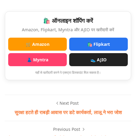
🛍️ ऑनलाइन शॉपिंग करें
Amazon, Flipkart, Myntra और AJIO पर खरीदारी करें
🛒 Amazon
🛍️ Flipkart
👗 Myntra
👟 AJIO
यहाँ से खरीदारी करने पे एक्स्ट्रा डिस्काउंट मिल सकता है।
Next Post
सुरक्षा हटते ही राबड़ी आवास पर डटे कार्यकर्ता, लालू ने भरा जोश
Previous Post