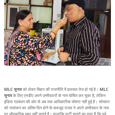
MLC चुनाव
को लेकर बिहार की राजनीति में हलचल तेज हो गई है।
MLC
चुनाव
के लिए एनडीए अपने उम्मीदवारों के नाम घोषित कर चुका है, लेकिन
इंडिया गठबंधन की ओर से अब तक आधिकारिक घोषणा नहीं हुई है। सोमवार
को नामांकन का अंतिम दिन होने के बावजूद राजद ने अपने उम्मीदवार के नाम
पर औपचारिक मुहर नहीं लगाई है। हालांकि पार्टी सूत्रों का दावा है कि पूर्व