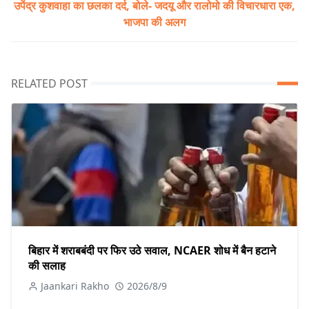
उपेंद्र कुशवाहा का छलका दर्द, बोले- जदयू और रालोमो की विचारधारा एक,
भाजपा की अलग
RELATED POST
बिहार में शराबबंदी पर फिर उठे सवाल, NCAER शोध में बैन हटाने
की सलाह
Jaankari Rakho
2026/8/9