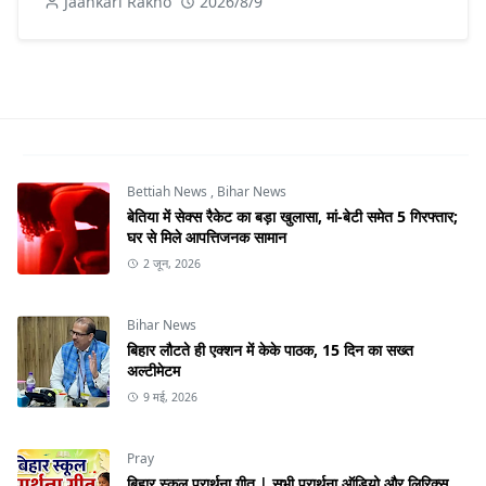
Jaankari Rakho
2026/8/9
Bettiah News
,
Bihar News
बेतिया में सेक्स रैकेट का बड़ा खुलासा, मां-बेटी समेत 5 गिरफ्तार;
घर से मिले आपत्तिजनक सामान
2 जून, 2026
Bihar News
बिहार लौटते ही एक्शन में केके पाठक, 15 दिन का सख्त
अल्टीमेटम
9 मई, 2026
Pray
बिहार स्कूल प्रार्थना गीत | सभी प्रार्थना ऑडियो और लिरिक्स