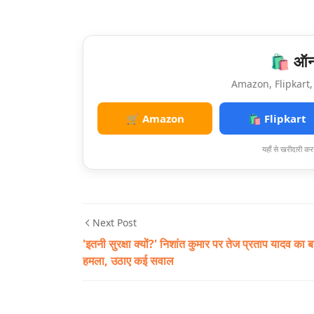
🛍️ ऑनल
Amazon, Flipkart, 
🛒 Amazon
🛍️ Flipkart
यहाँ से खरीदारी करन
Next Post
'इतनी सुरक्षा क्यों?' निशांत कुमार पर तेज प्रताप यादव का ब
हमला, उठाए कई सवाल