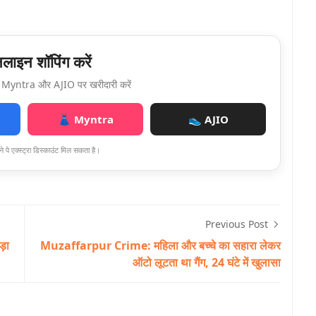
ाइन शॉपिंग करें
Myntra और AJIO पर खरीदारी करें
👗 Myntra
👟 AJIO
े पे एक्स्ट्रा डिस्काउंट मिल सकता है।
Previous Post
ड़ा
Muzaffarpur Crime: महिला और बच्चे का सहारा लेकर
ऑटो लूटता था गैंग, 24 घंटे में खुलासा