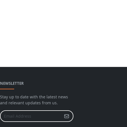
NEWSLETTER
Stay up to date with the latest news
and relevant updates from us.