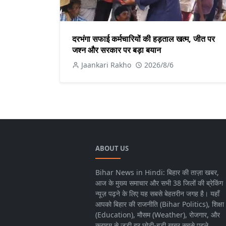
दरभंगा सफाई कर्मचारियों की हड़ताल खत्म, जीत पर
जश्न और सरकार पर बड़ा बयान
Jaankari Rakho
2026/8/6
ABOUT US
Bihar News in Hindi: बिहार की ताज़ा खबर,
आज के मुख्य समाचार और सभी 38 जिलों की ब्रेकिंग
न्यूज़ पढ़ने के लिए यह सबसे बेहतरीन जगह है। यहाँ
आपको बिहार की राजनीति (Bihar Politics), शिक्षा
(Education), मौसम (Weather), रोजगार, और
क्राइम से जुड़ी हर छोटी-बड़ी खबर सबसे पहले