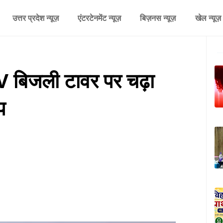
उत्तर प्रदेश न्यूज़
एंटरटेनमेंट न्यूज़
बिज़नस न्यूज़
खेल न्यूज़
िजली टावर पर चढ़ा
प