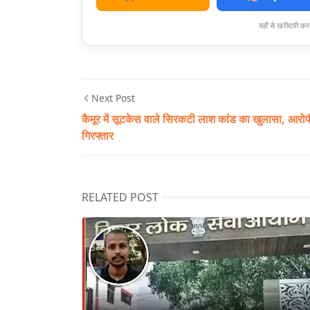
यहाँ से खरीदारी करन
Next Post
कैमूर में सूटकेस वाले सिरकटी लाश कांड का खुलासा, आरोप
गिरफ्तार
RELATED POST