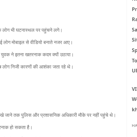
P
R
S
े लोग भी घटनास्थल पर पहुंचने लगे।
S
ए। कई लोग मोबाइल से वीडियो बनाते नजर आए।
Sp
िर युवक ने इतना खतरनाक कदम क्यों उठाया।
To
छ लोग निजी कारणों की आशंका जता रहे थे।
U
V
W
k
खे जाने तक पुलिस और प्रशासनिक अधिकारी मौके पर नहीं पहुंचे थे।
HA
खतरनाक हो सकता है।