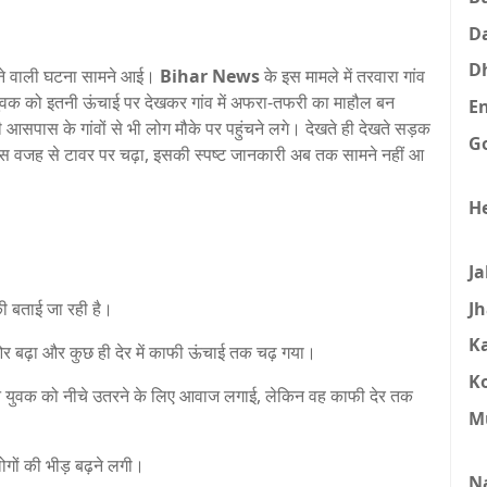
D
D
देने वाली घटना सामने आई।
Bihar News
के इस मामले में तरवारा गांव
 को इतनी ऊंचाई पर देखकर गांव में अफरा-तफरी का माहौल बन
E
आसपास के गांवों से भी लोग मौके पर पहुंचने लगे। देखते ही देखते सड़क
G
किस वजह से टावर पर चढ़ा, इसकी स्पष्ट जानकारी अब तक सामने नहीं आ
H
J
J
की बताई जा रही है।
K
 बढ़ा और कुछ ही देर में काफी ऊंचाई तक चढ़ गया।
K
े युवक को नीचे उतरने के लिए आवाज लगाई, लेकिन वह काफी देर तक
M
गों की भीड़ बढ़ने लगी।
N