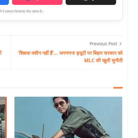
े पे एक्स्ट्रा डिस्काउंट मिल सकता है।
Previous Post
ी
‘शिक्षक मशीन नहीं हैं’... जनगणना ड्यूटी पर बिहार सरकार को
MLC की खुली चुनौती