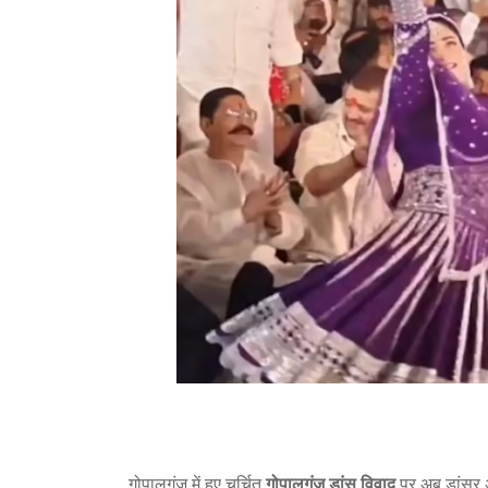
गोपालगंज में हुए चर्चित
गोपालगंज डांस विवाद
पर अब डांसर 