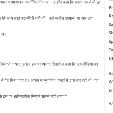
 अपना प्रोफेशनल परफॉर्मेंस दिया था। उन्होंने कहा कि कार्यक्रम में मौजूद
P
R
 ने मेरे साथ कोई बदतमीजी नहीं की। वहां माहौल सामान्य था और लोग
S
S
य थे।
Sp
To
U
डियो भी वायरल हुआ। इस पर अर्चना तिवारी ने कहा कि उस वीडियो का
V
 पेश किया गया है। अर्चना के मुताबिक, “जहां मैं डांस कर रही थी, वहां
W
k
े इस पर आधिकारिक निष्कर्ष सामने नहीं आया है।
HA