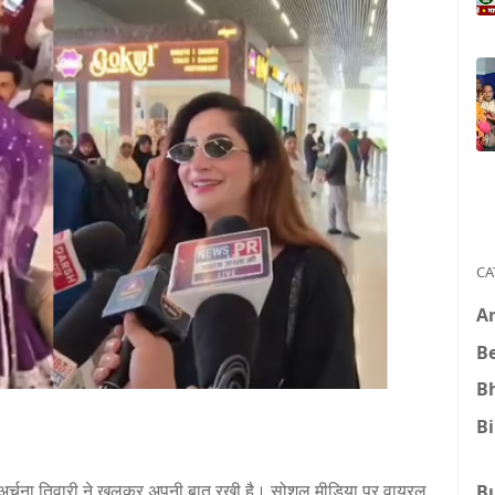
CA
A
B
B
B
अर्चना तिवारी ने खुलकर अपनी बात रखी है। सोशल मीडिया पर वायरल
B