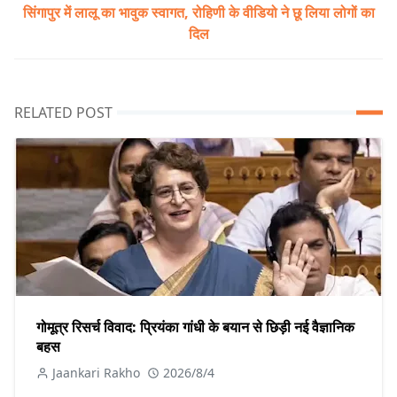
सिंगापुर में लालू का भावुक स्वागत, रोहिणी के वीडियो ने छू लिया लोगों का
दिल
RELATED POST
गोमूत्र रिसर्च विवाद: प्रियंका गांधी के बयान से छिड़ी नई वैज्ञानिक
बहस
Jaankari Rakho
2026/8/4