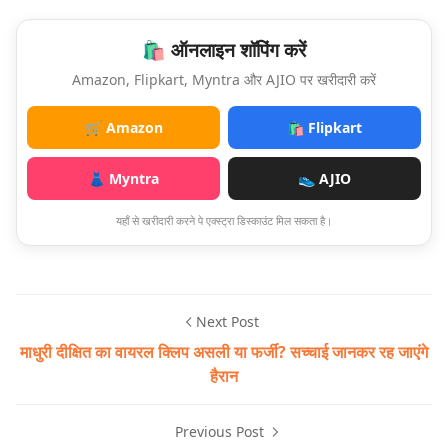
🛍️ ऑनलाइन शॉपिंग करें
Amazon, Flipkart, Myntra और AJIO पर खरीदारी करें
🛒 Amazon
🛍️ Flipkart
👗 Myntra
👟 AJIO
यहाँ से खरीदारी करने पे एक्स्ट्रा डिस्काउंट मिल सकता है।
Next Post
माधुरी दीक्षित का वायरल क्लिप असली या फर्जी? सच्चाई जानकर रह जाएंगे
हैरान
Previous Post