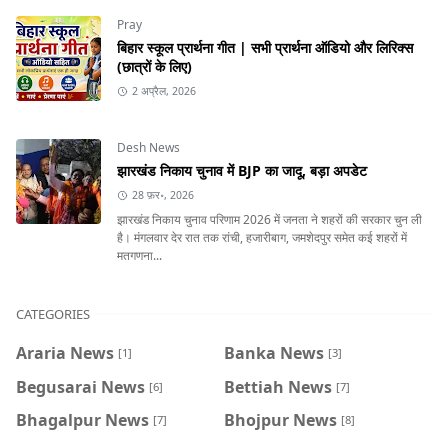
Pray
बिहार स्कूल प्रार्थना गीत | सभी प्रार्थना ऑडियो और लिरिक्स
(छात्रों के लिए)
2 अप्रैल, 2026
Desh News
झारखंड निकाय चुनाव में BJP का जादू, बड़ा अपडेट
28 फ़र॰, 2026
झारखंड निकाय चुनाव परिणाम 2026 में जनता ने शहरों की सरकार चुन ली
है। मंगलवार देर रात तक रांची, हजारीबाग, जमशेदपुर समेत कई शहरों में
मतगणना...
CATEGORIES
Araria News
Banka News
[1]
[3]
Begusarai News
Bettiah News
[6]
[7]
Bhagalpur News
Bhojpur News
[7]
[8]