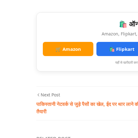
🛍️ ऑनल
Amazon, Flipkart, 
🛒 Amazon
🛍️ Flipkart
यहाँ से खरीदारी करन
Next Post
पाकिस्तानी नेटवर्क से जुड़े पैसों का खेल, ईद पर थार लाने क
तैयारी