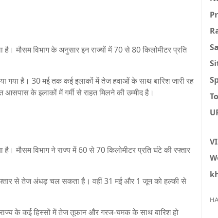
P
R
S
ला है। मौसम विभाग के अनुसार इन राज्यों में 70 से 80 किलोमीटर प्रति
S
Sp
या गया है। 30 मई तक कई इलाकों में तेज हवाओं के साथ बारिश जारी रह
आसपास के इलाकों में गर्मी से राहत मिलने की उम्मीद है।
To
U
V
 है। मौसम विभाग ने राज्य में 60 से 70 किलोमीटर प्रति घंटे की रफ्तार
W
k
रफ्तार से तेज अंधड़ चल सकता है। वहीं 31 मई और 1 जून को हल्की से
HA
ाज्य के कई हिस्सों में तेज तूफान और गरज-चमक के साथ बारिश हो