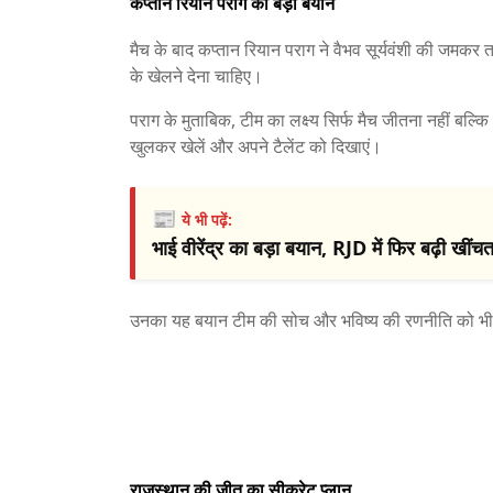
कप्तान रियान पराग का बड़ा बयान
मैच के बाद कप्तान रियान पराग ने वैभव सूर्यवंशी की जमकर त
के खेलने देना चाहिए।
पराग के मुताबिक, टीम का लक्ष्य सिर्फ मैच जीतना नहीं बल्
खुलकर खेलें और अपने टैलेंट को दिखाएं।
📰
ये भी पढ़ें:
भाई वीरेंद्र का बड़ा बयान, RJD में फिर बढ़ी खी
उनका यह बयान टीम की सोच और भविष्य की रणनीति को भ
राजस्थान की जीत का सीक्रेट प्लान