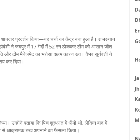
D
D
E
ैसे शानदार प्रदर्शन किया—यह चर्चा का केंद्र बना हुआ है। राजस्थान
G
ूर्यवंशी ने जयपुर में 17 गेंदों में 52 रन ठोककर टीम को आसान जीत
ि और टीम मैनेजमेंट का भरोसा अहम कारण रहा। वैभव सूर्यवंशी ने
H
ही तय कर दिया।
J
J
K
K
M
िया। उन्होंने बताया कि पिच शुरुआत में धीमी थी, लेकिन बाद में
ओवर से आक्रामक रुख अपनाने का फैसला किया।
N