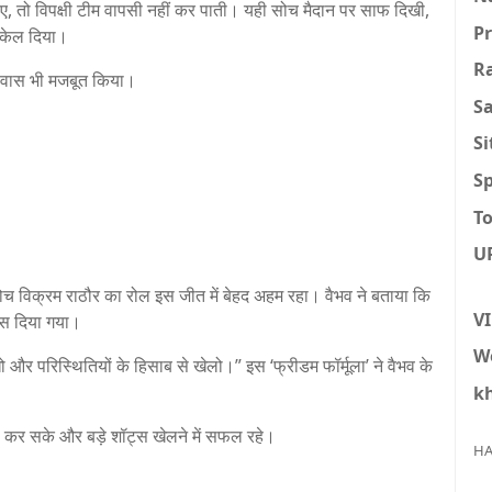
, तो विपक्षी टीम वापसी नहीं कर पाती। यही सोच मैदान पर साफ दिखी,
P
 धकेल दिया।
R
िश्वास भी मजबूत किया।
S
S
Sp
To
U
च विक्रम राठौर का रोल इस जीत में बेहद अहम रहा। वैभव ने बताया कि
V
वास दिया गया।
W
र परिस्थितियों के हिसाब से खेलो।” इस ‘फ्रीडम फॉर्मूला’ ने वैभव के
k
 कर सके और बड़े शॉट्स खेलने में सफल रहे।
HA