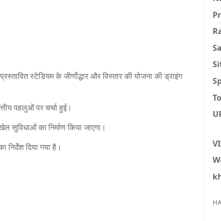
P
R
S
S
्रस्तावित स्टेडियम के जीर्णोद्धार और विस्तार की योजना की ड्राइंग
Sp
To
तीय पहलुओं पर चर्चा हुई।
U
ेल सुविधाओं का निर्माण किया जाएगा।
V
का निर्देश दिया गया है।
W
k
HA