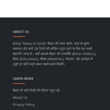
ABOUT US
Bihar News in Hindi: बिहार की ताज़ा खबर, आज के मुख्य
समाचार और सभी 38 जिलों की ब्रेकिंग न्यूज़ पढ़ने के लिए यह सबसे
बेहतरीन जगह है। यहाँ आपको बिहार की राजनीति (Bihar Politics),
शिक्षा (Education), मौसम (Weather), रोजगार, और क्राइम से
जुड़ी हर छोटी-बड़ी खबर सबसे पहले मिलेगी।
LEARN MORE
बिहार के सभी जिलों की लेटेस्ट न्यूज़ पढ़ें
About Us
Privacy Policy