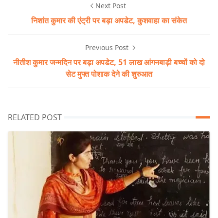
Next Post
निशांत कुमार की एंट्री पर बड़ा अपडेट, कुशवाहा का संकेत
Previous Post
नीतीश कुमार जन्मदिन पर बड़ा अपडेट, 51 लाख आंगनबाड़ी बच्चों को दो
सेट मुफ्त पोशाक देने की शुरुआत
RELATED POST