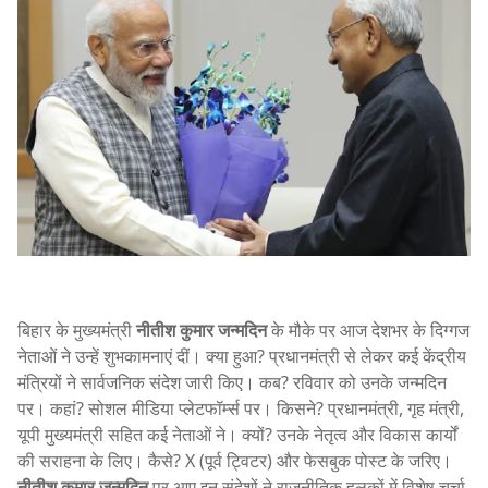
बिहार के मुख्यमंत्री
नीतीश कुमार जन्मदिन
के मौके पर आज देशभर के दिग्गज
नेताओं ने उन्हें शुभकामनाएं दीं। क्या हुआ? प्रधानमंत्री से लेकर कई केंद्रीय
मंत्रियों ने सार्वजनिक संदेश जारी किए। कब? रविवार को उनके जन्मदिन
पर। कहां? सोशल मीडिया प्लेटफॉर्म्स पर। किसने? प्रधानमंत्री, गृह मंत्री,
यूपी मुख्यमंत्री सहित कई नेताओं ने। क्यों? उनके नेतृत्व और विकास कार्यों
की सराहना के लिए। कैसे? X (पूर्व ट्विटर) और फेसबुक पोस्ट के जरिए।
नीतीश कुमार जन्मदिन
पर आए इन संदेशों ने राजनीतिक हलकों में विशेष चर्चा