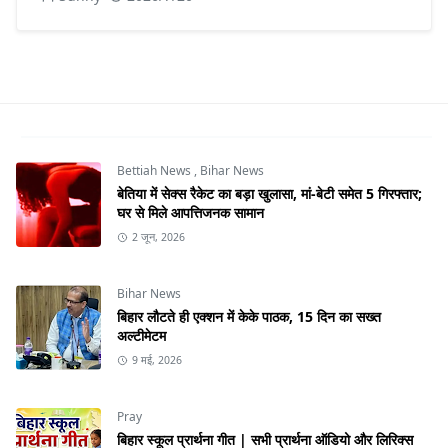
Bettiah News
,
Bihar News
बेतिया में सेक्स रैकेट का बड़ा खुलासा, मां-बेटी समेत 5 गिरफ्तार;
घर से मिले आपत्तिजनक सामान
2 जून, 2026
Bihar News
बिहार लौटते ही एक्शन में केके पाठक, 15 दिन का सख्त
अल्टीमेटम
9 मई, 2026
Pray
बिहार स्कूल प्रार्थना गीत | सभी प्रार्थना ऑडियो और लिरिक्स