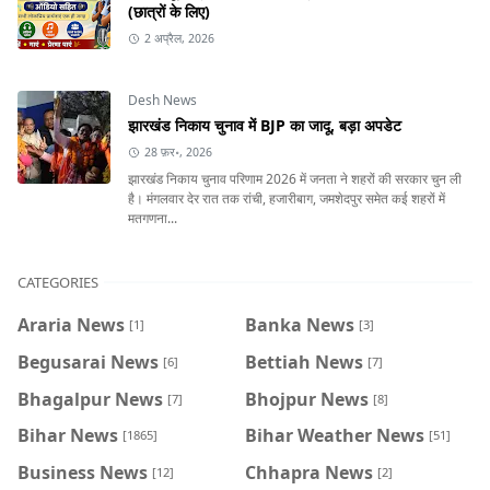
(छात्रों के लिए)
2 अप्रैल, 2026
Desh News
झारखंड निकाय चुनाव में BJP का जादू, बड़ा अपडेट
28 फ़र॰, 2026
झारखंड निकाय चुनाव परिणाम 2026 में जनता ने शहरों की सरकार चुन ली
है। मंगलवार देर रात तक रांची, हजारीबाग, जमशेदपुर समेत कई शहरों में
मतगणना...
CATEGORIES
Araria News
Banka News
[1]
[3]
Begusarai News
Bettiah News
[6]
[7]
Bhagalpur News
Bhojpur News
[7]
[8]
Bihar News
Bihar Weather News
[1865]
[51]
Business News
Chhapra News
[12]
[2]