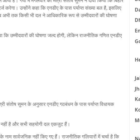
या है। गया में मंगलवार को मंत्री संतोष सुमन ने दावा किया कि बिहार
र्ज करेगा। उन्होंने कहा कि एनडीए के पास पर्याप्त संख्या बल है, इसलिए
D
 अभी तक किसी भी दल ने आधिकारिक रूप से उम्मीदवारों की घोषणा
D
E
किया कि उम्मीदवारों की घोषणा जल्द होगी, लेकिन राजनीतिक गणित एनडीए
G
H
J
J
K
 मंत्री संतोष सुमन के अनुसार एनडीए गठबंधन के पास पर्याप्त विधायक
K
M
ि नहीं है और सभी सहयोगी दल एकजुट हैं।
े नाम सार्वजनिक नहीं किए गए हैं। राजनीतिक गलियारों में चर्चा है कि
N