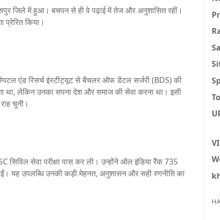
र जिले में हुआ। बचपन से ही वे पढ़ाई में तेज और अनुशासित रहीं।
P
ा प्रेरित किया।
R
S
S
्पिटल एंड रिसर्च इंस्टीट्यूट से बैचलर ऑफ डेंटल सर्जरी (BDS) की
Sp
 पेशा था, लेकिन उनका सपना देश और समाज की सेवा करना था। इसी
To
 राह चुनी।
U
V
W
SC सिविल सेवा परीक्षा पास कर ली। उन्होंने ऑल इंडिया रैंक 735
ुईं। यह उपलब्धि उनकी कड़ी मेहनत, अनुशासन और सही रणनीति का
k
HA