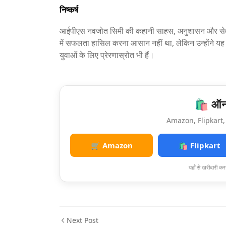
निष्कर्ष
आईपीएस नवजोत सिमी की कहानी साहस, अनुशासन और सेवा-
में सफलता हासिल करना आसान नहीं था, लेकिन उन्होंने य
युवाओं के लिए प्रेरणास्रोत भी हैं।
🛍️ ऑनल
Amazon, Flipkart, 
🛒 Amazon
🛍️ Flipkart
यहाँ से खरीदारी करन
Next Post