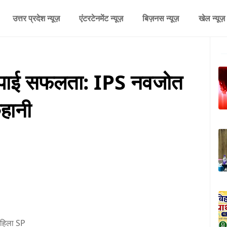
उत्तर प्रदेश न्यूज़
एंटरटेनमेंट न्यूज़
बिज़नस न्यूज़
खेल न्यूज़
ं पाई सफलता: IPS नवजोत
हानी
महिला SP