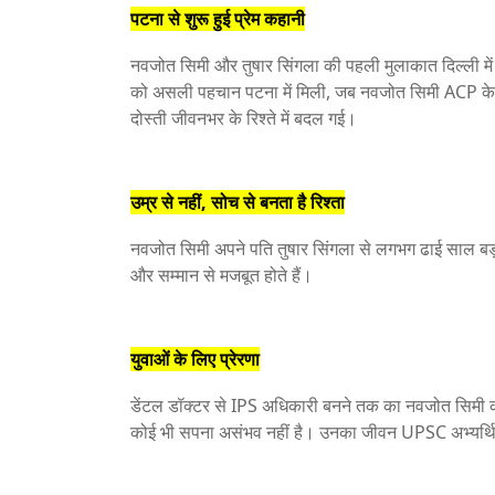
पटना से शुरू हुई प्रेम कहानी
नवजोत सिमी और तुषार सिंगला की पहली मुलाकात दिल्ली में
को असली पहचान पटना में मिली, जब नवजोत सिमी ACP के रूप मे
दोस्ती जीवनभर के रिश्ते में बदल गई।
उम्र से नहीं, सोच से बनता है रिश्ता
नवजोत सिमी अपने पति तुषार सिंगला से लगभग ढाई साल बड़ी
और सम्मान से मजबूत होते हैं।
युवाओं के लिए प्रेरणा
डेंटल डॉक्टर से IPS अधिकारी बनने तक का नवजोत सिमी का
कोई भी सपना असंभव नहीं है। उनका जीवन UPSC अभ्यर्थियो