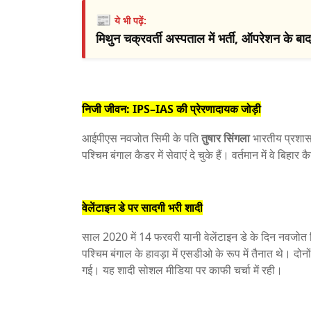
📰
ये भी पढ़ें:
मिथुन चक्रवर्ती अस्पताल में भर्ती, ऑपरेशन के 
निजी जीवन: IPS–IAS की प्रेरणादायक जोड़ी
आईपीएस नवजोत सिमी के पति
तुषार सिंगला
भारतीय प्रशासन
पश्चिम बंगाल कैडर में सेवाएं दे चुके हैं। वर्तमान में वे बिहार कै
वेलेंटाइन डे पर सादगी भरी शादी
साल 2020 में 14 फरवरी यानी वेलेंटाइन डे के दिन नवजोत
पश्चिम बंगाल के हावड़ा में एसडीओ के रूप में तैनात थे। दोनो
गई। यह शादी सोशल मीडिया पर काफी चर्चा में रही।