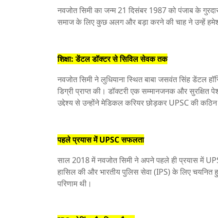
नवजोत सिमी का जन्म 21 दिसंबर 1987 को पंजाब के गुरदासपु
समाज के लिए कुछ अलग और बड़ा करने की चाह ने उन्हें हमेश
शिक्षा: डेंटल डॉक्टर से सिविल सेवक तक
नवजोत सिमी ने लुधियाना स्थित बाबा जसवंत सिंह डेंटल हॉस
डिग्री प्राप्त की। डॉक्टरी एक सम्मानजनक और सुरक्षित
उद्देश्य से उन्होंने मेडिकल करियर छोड़कर UPSC की कठिन
पहले प्रयास में UPSC सफलता
साल 2018 में नवजोत सिमी ने अपने पहले ही प्रयास में UP
हासिल की और भारतीय पुलिस सेवा (IPS) के लिए चयनित ह
परिणाम थी।