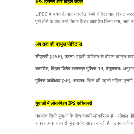
IPS ट्रेनिंग और बिहार कैडर
UPSC में चयन के बाद नवजोत सिमी ने हैदराबाद स्थित सरदार 
पूरी होने के बाद उन्हें बिहार कैडर आवंटित किया गया, जहां 
अब तक की प्रमुख पोस्टिंग्स
डीएसपी (DSP), पटना:
पहली पोस्टिंग के दौरान कानून-व्
कमांडेंट, बिहार विशेष सशस्त्र पुलिस-19, बेगूसराय:
अनुशास
पुलिस अधीक्षक (SP), अरवल:
जिले की पहली महिला एसपी 
युवाओं में लोकप्रिय IPS अधिकारी
नवजोत सिमी युवाओं के बीच काफी लोकप्रिय हैं। सोशल मी
सकारात्मक सोच से जुड़े संदेश साझा करती हैं। उनका जीवन यु