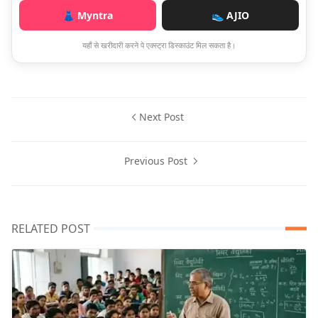
👗 Myntra
👟 AJIO
यहाँ से खरीदारी करने पे एक्स्ट्रा डिस्काउंट मिल सकता है।
Next Post
Previous Post
RELATED POST