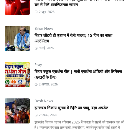
घर से मिले आपत्तिजनक सामान
2 जून, 2026
Bihar News
बिहार लौटते ही एक्शन में केके पाठक, 15 दिन का सख्त
अल्टीमेटम
9 मई, 2026
Pray
बिहार स्कूल प्रार्थना गीत | सभी प्रार्थना ऑडियो और लिरिक्स
(छात्रों के लिए)
2 अप्रैल, 2026
Desh News
झारखंड निकाय चुनाव में BJP का जादू, बड़ा अपडेट
28 फ़र॰, 2026
झारखंड निकाय चुनाव परिणाम 2026 में जनता ने शहरों की सरकार चुन ली
है। मंगलवार देर रात तक रांची, हजारीबाग, जमशेदपुर समेत कई शहरों में