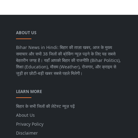
ABOUT US
Bihar News in Hindi: बिहार की ताज़ा खबर, आज के मुख्य
समाचार और सभी 38 जिलों की ब्रेकिंग न्यूज़ पढ़ने के लिए यह सबसे
बेहतरीन जगह है। यहाँ आपको बिहार की राजनीति (Bihar Politics),
शिक्षा (Education), मौसम (Weather), रोजगार, और क्राइम से
जुड़ी हर छोटी-बड़ी खबर सबसे पहले मिलेगी।
LEARN MORE
बिहार के सभी जिलों की लेटेस्ट न्यूज़ पढ़ें
About Us
Privacy Policy
Disclaimer