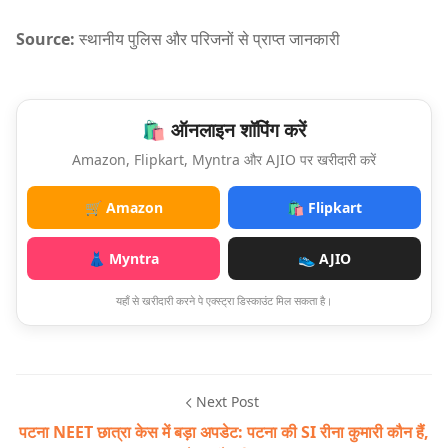
Source:
स्थानीय पुलिस और परिजनों से प्राप्त जानकारी
🛍️ ऑनलाइन शॉपिंग करें
Amazon, Flipkart, Myntra और AJIO पर खरीदारी करें
🛒 Amazon
🛍️ Flipkart
👗 Myntra
👟 AJIO
यहाँ से खरीदारी करने पे एक्स्ट्रा डिस्काउंट मिल सकता है।
Next Post
पटना NEET छात्रा केस में बड़ा अपडेट: पटना की SI रीना कुमारी कौन हैं,