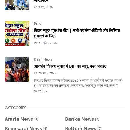
अल्टीमेटम
9 मई, 2026
Pray
बिहार स्कूल प्रार्थना गीत | सभी प्रार्थना ऑडियो और लिरिक्स
(छात्रों के लिए)
2 अप्रैल, 2026
Desh News
झारखंड निकाय चुनाव में BJP का जादू, बड़ा अपडेट
28 फ़र॰, 2026
झारखंड निकाय चुनाव परिणाम 2026 में जनता ने शहरों की सरकार चुन ली
है। मंगलवार देर रात तक रांची, हजारीबाग, जमशेदपुर समेत कई शहरों में
मतगणना...
CATEGORIES
Araria News
Banka News
[1]
[3]
Begusarai News
Bettiah News
[6]
[7]