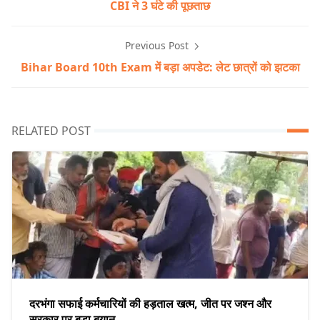
CBI ने 3 घंटे की पूछताछ
Previous Post
Bihar Board 10th Exam में बड़ा अपडेट: लेट छात्रों को झटका
RELATED POST
दरभंगा सफाई कर्मचारियों की हड़ताल खत्म, जीत पर जश्न और
सरकार पर बड़ा बयान