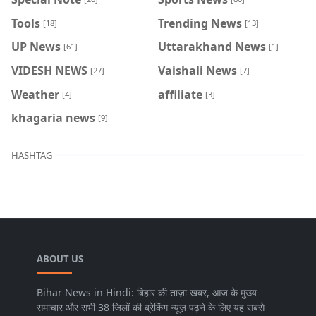
Tools
Trending News
[18]
[13]
UP News
Uttarakhand News
[61]
[1]
VIDESH NEWS
Vaishali News
[27]
[7]
Weather
affiliate
[4]
[3]
khagaria news
[9]
HASHTAG
ABOUT US
Bihar News in Hindi: बिहार की ताज़ा खबर, आज के मुख्य
समाचार और सभी 38 जिलों की ब्रेकिंग न्यूज़ पढ़ने के लिए यह सबसे