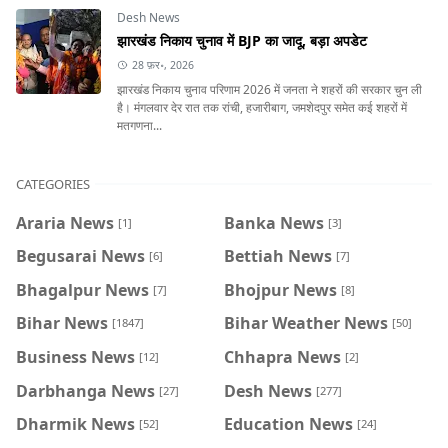
Desh News
झारखंड निकाय चुनाव में BJP का जादू, बड़ा अपडेट
28 फ़र॰, 2026
झारखंड निकाय चुनाव परिणाम 2026 में जनता ने शहरों की सरकार चुन ली
है। मंगलवार देर रात तक रांची, हजारीबाग, जमशेदपुर समेत कई शहरों में
मतगणना...
CATEGORIES
Araria News
Banka News
[1]
[3]
Begusarai News
Bettiah News
[6]
[7]
Bhagalpur News
Bhojpur News
[7]
[8]
Bihar News
Bihar Weather News
[1847]
[50]
Business News
Chhapra News
[12]
[2]
Darbhanga News
Desh News
[27]
[277]
Dharmik News
Education News
[52]
[24]