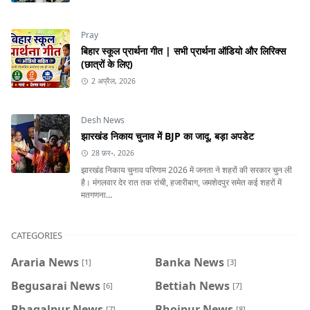
Pray
बिहार स्कूल प्रार्थना गीत | सभी प्रार्थना ऑडियो और लिरिक्स
(छात्रों के लिए)
2 अप्रैल, 2026
Desh News
झारखंड निकाय चुनाव में BJP का जादू, बड़ा अपडेट
28 फ़र॰, 2026
झारखंड निकाय चुनाव परिणाम 2026 में जनता ने शहरों की सरकार चुन ली
है। मंगलवार देर रात तक रांची, हजारीबाग, जमशेदपुर समेत कई शहरों में
मतगणना...
CATEGORIES
Araria News
Banka News
[1]
[3]
Begusarai News
Bettiah News
[6]
[7]
Bhagalpur News
Bhojpur News
[7]
[8]