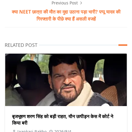
Previous Post
क्या NEET छात्रा की मौत का मुद्दा उठाना पड़ा भारी? पप्पू यादव की
गिरफ्तारी के पीछे क्या हैं असली वजहें
RELATED POST
बृजभूषण शरण सिंह को बड़ी राहत, यौन उत्पीड़न केस में कोर्ट ने
किया बरी
Jaankari Rakho
2026/8/4