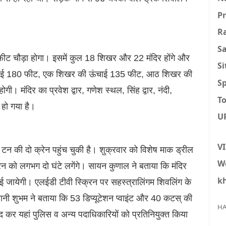
P
R
S
फीट चौड़ा होगा। इसमें कुल 18 शिखर और 22 मंदिर होंगे और
S
चाई 180 फीट, एक शिखर की ऊंचाई 135 फीट, आठ शिखर की
Sp
ंदिर का प्रवेश द्वार, गणेश स्थल, सिंह द्वार, नंदी,
To
 हो गया है।
U
V
न की दो क्रेन पहुंच चुकी है। शुक्रवार को विशेष माक ड्रील
W
रेन को लगभग दो घंटे लगेंगे। सायन कुणाल ने बताया कि मंदिर
k
ाई जायेगी। एलईडी टीवी स्क्रिन पर सहस्त्रालिंगम शिवलिंग के
ी शुभम ने बताया कि 53 डिप्यूटेशन प्वाइंट और 40 कटस् की
HA
बंद कर यहां पुलिस व अन्य पदाधिकारियों को प्रतिनियुक्त किया