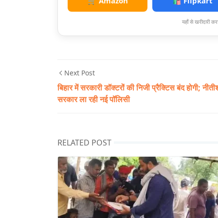
🛒 Amazon
🛍️ Flipkart
यहाँ से खरीदारी करन
Next Post
बिहार में सरकारी डॉक्टरों की निजी प्रैक्टिस बंद होगी; नीती
सरकार ला रही नई पॉलिसी
RELATED POST