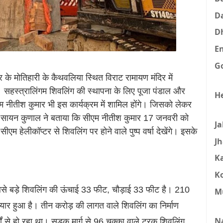
D
D
E
G
के मोतिहारी के कैथवलिया स्थित विराट रामायण मंदिर में
ं। सहस्त्रालिंगम शिवलिंग की स्थापना के लिए पूजा पंडाल और
H
म नीतीश कुमार भी इस कार्यक्रम में शामिल होंगे। जिसको लेकर
व सायन कुणाल ने बताया कि सीएम नीतीश कुमार 17 जनवरी को
J
 सीएम हेलीकॉप्टर से शिवलिंग पर होने वाले पुष्प वर्षा देखेंगे। इसके
J
K
K
े सबसे बड़े शिवलिंग की ऊंचाई 33 फीट, चौड़ाई 33 फीट है। 210
M
यार हुआ है। तीन करोड़ की लागत वाले शिवलिंग का निर्माण
N
्षों से हो रहा था। सड़क मार्ग से 96 चक्का वाले ट्रक शिवलिंग