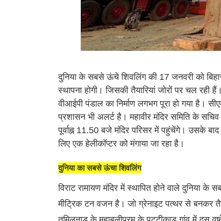
दुनिया के सबसे ऊंचे शिवलिंग की 17 जनवरी को बिहार 
स्थापना होगी। जिसकी तैयारियां जोरों पर चल रही है
वीआईपी पंडाल का निर्माण लगभग पूरा हो गया है। सीए
प्रशासन भी अलर्ट है। महावीर मंदिर समिति के सचि
पूर्वाह्न 11.50 बजे मंदिर परिसर में पहुंचेंगे। उसके बाद
लिए एक हेलीकॉप्टर को मंगाया जा रहा है।
दुनिया का सबसे ऊंचा शिवलिंग
विराट रामायण मंदिर में स्थापित होने वाले दुनिया क
मीट्रिक टन वजन है। जो ग्रेनाइट पत्थर से बनकर तै
तमिलनाडु के महाबलीपुरम के पट्टीकाडु गांव में दस वर