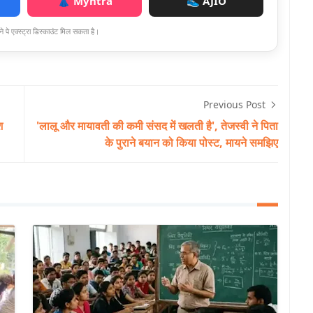
👗 Myntra
👟 AJIO
े पे एक्स्ट्रा डिस्काउंट मिल सकता है।
Previous Post
श
'लालू और मायावती की कमी संसद में खलती है', तेजस्वी ने पिता
के पुराने बयान को किया पोस्ट, मायने समझिए