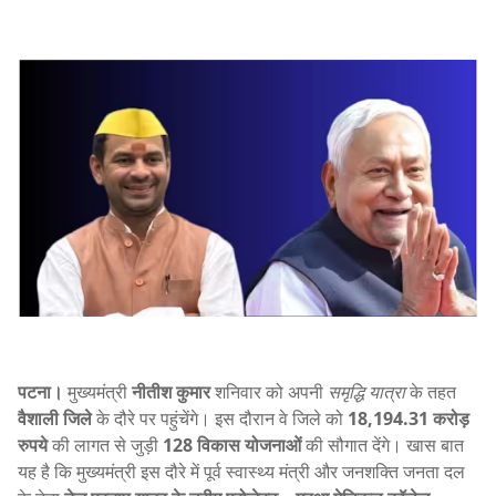
पटना।
मुख्यमंत्री
नीतीश कुमार
शनिवार को अपनी
समृद्धि यात्रा
के तहत
वैशाली जिले
के दौरे पर पहुंचेंगे। इस दौरान वे जिले को
18,194.31 करोड़
रुपये
की लागत से जुड़ी
128 विकास योजनाओं
की सौगात देंगे। खास बात
यह है कि मुख्यमंत्री इस दौरे में पूर्व स्वास्थ्य मंत्री और जनशक्ति जनता दल