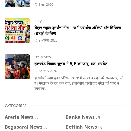
9 मई, 2026
Pray
बिहार स्कूल प्रार्थना गीत | सभी प्रार्थना ऑडियो और लिरिक्स
(छात्रों के लिए)
2 अप्रैल, 2026
Desh News
झारखंड निकाय चुनाव में BJP का जादू, बड़ा अपडेट
28 फ़र॰, 2026
झारखंड निकाय चुनाव परिणाम 2026 में जनता ने शहरों की सरकार चुन ली
है। मंगलवार देर रात तक रांची, हजारीबाग, जमशेदपुर समेत कई शहरों में
मतगणना...
CATEGORIES
Araria News
Banka News
[1]
[3]
Begusarai News
Bettiah News
[6]
[7]