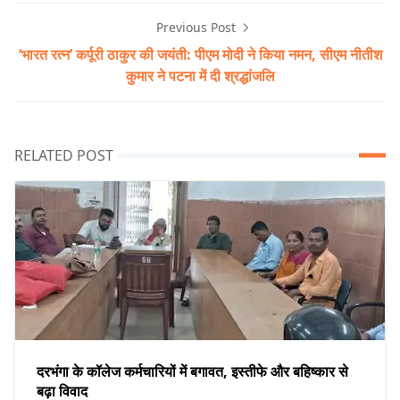
Previous Post
‘भारत रत्न’ कर्पूरी ठाकुर की जयंती: पीएम मोदी ने किया नमन, सीएम नीतीश
कुमार ने पटना में दी श्रद्धांजलि
RELATED POST
दरभंगा के कॉलेज कर्मचारियों में बगावत, इस्तीफे और बहिष्कार से
बढ़ा विवाद