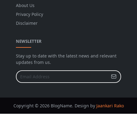
About Us
Privacy Policy
Disclaimer
NEWSLETTER
Stay up to date with the latest news and relevant
updates from us.
Copyright © 2026 BlogName. Design by
Jaankari Rako