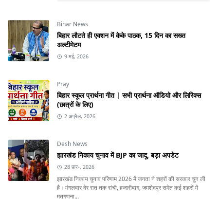
Bihar News
बिहार लौटते ही एक्शन में केके पाठक, 15 दिन का सख्त
अल्टीमेटम
9 मई, 2026
Pray
बिहार स्कूल प्रार्थना गीत | सभी प्रार्थना ऑडियो और लिरिक्स
(छात्रों के लिए)
2 अप्रैल, 2026
Desh News
झारखंड निकाय चुनाव में BJP का जादू, बड़ा अपडेट
28 फ़र॰, 2026
झारखंड निकाय चुनाव परिणाम 2026 में जनता ने शहरों की सरकार चुन ली
है। मंगलवार देर रात तक रांची, हजारीबाग, जमशेदपुर समेत कई शहरों में
मतगणना...