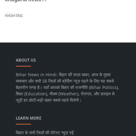
HASHTAG
ABOUT US
Bihar News in Hindi: बिहार की ताज़ा खबर, आज के मुख्य
समाचार और सभी 38 जिलों की ब्रेकिंग न्यूज़ पढ़ने के लिए यह सबसे
बेहतरीन जगह है। यहाँ आपको बिहार की राजनीति (Bihar Politics),
शिक्षा (Education), मौसम (Weather), रोजगार, और क्राइम से
जुड़ी हर छोटी-बड़ी खबर सबसे पहले मिलेगी।
LEARN MORE
बिहार के सभी जिलों की लेटेस्ट न्यूज़ पढ़ें