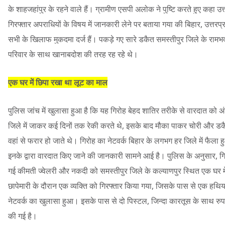
के शाहजहांपुर के रहने वाले हैं। ग्रामीण एसपी अलोक ने पुष्टि करते हुए कहा उ
गिरफ्तार अपराधियों के विषय में जानकारी लेने पर बताया गया की बिहार, उत्तरप्
सभी के खिलाफ मुकदमा दर्ज हैं। पकड़े गए सारे डकैत समस्तीपुर जिले के रामभद्
परिवार के साथ खानाबदोश की तरह रह रहे थे।
एक घर में छिपा रखा था लूट का माल
पुलिस जांच में खुलासा हुआ है कि यह गिरोह बेहद शातिर तरीके से वारदात को
जिले में जाकर कई दिनों तक रेकी करते थे, इसके बाद मौका पाकर चोरी और ड
वहां से फरार हो जाते थे। गिरोह का नेटवर्क बिहार के लगभग हर जिले में फैला हु
इनके द्वारा वारदात किए जाने की जानकारी सामने आई है। पुलिस के अनुसार, गि
गई कीमती ज्वेलरी और नकदी को समस्तीपुर जिले के कल्याणपुर स्थित एक घर म
छापेमारी के दौरान एक व्यक्ति को गिरफ्तार किया गया, जिसके पास से एक हथिया
नेटवर्क का खुलासा हुआ। इसके पास से दो पिस्टल, जिन्दा कारतूस के साथ रुप
की गई है।