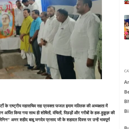
CA
A
B
B
 पार्टी के राष्ट्रीय महासचिव सह प्रवक्ता फजल इमाम मल्लिक की अध्यक्षता में
B
ुमन अर्पित किया गया साथ ही शोषितों, वंचितों, पिछड़ों और गरीबों के हक-हुक़ूक़ की
 लेनिन” अमर शहीद बाबू जगदेव प्रसाद जी के शहादत दिवस पर उन्हें भावपूर्ण
B