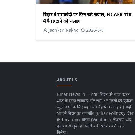
बिहार में शराबबंदी पर फिर उठे सवाल, NCAER शोध
में बैन हटाने की सलाह
Jaankari Rakho
2026/8/9
ABOUT US
Bihar News in Hindi: बिहार की ताज़ा खबर,
आज के मुख्य समाचार और सभी 38 जिलों की ब्रेकिंग
न्यूज़ पढ़ने के लिए यह सबसे बेहतरीन जगह है। यहाँ
आपको बिहार की राजनीति (Bihar Politics), शिक्षा
(Education), मौसम (Weather), रोजगार, और
क्राइम से जुड़ी हर छोटी-बड़ी खबर सबसे पहले
मिलेगी।