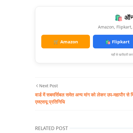
🛍️ ऑनल
Amazon, Flipkart, 
🛒 Amazon
🛍️ Flipkart
यहाँ से खरीदारी करन
Next Post
वार्ड में सबमर्सिबल समेत अन्य मांग को लेकर उप-महापौर से मि
एमएसयू प्रतिनिधि
RELATED POST