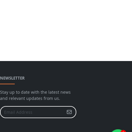
NEWSLETTER
Stay up to date with the latest news
and relevant updates from us.