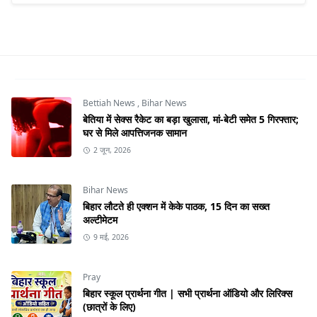
Bettiah News
,
Bihar News
बेतिया में सेक्स रैकेट का बड़ा खुलासा, मां-बेटी समेत 5 गिरफ्तार;
घर से मिले आपत्तिजनक सामान
2 जून, 2026
Bihar News
बिहार लौटते ही एक्शन में केके पाठक, 15 दिन का सख्त
अल्टीमेटम
9 मई, 2026
Pray
बिहार स्कूल प्रार्थना गीत | सभी प्रार्थना ऑडियो और लिरिक्स
(छात्रों के लिए)