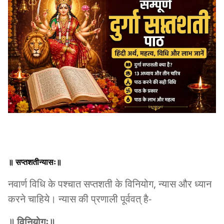
॥ सप्तशतीन्यासः॥
नवार्ण विधि के पश्चात सप्तशती के विनियोग, न्यास और ध्यान
करने चाहिये। न्यास की प्रणाली पूर्ववत् है-
॥ विनियोगः॥