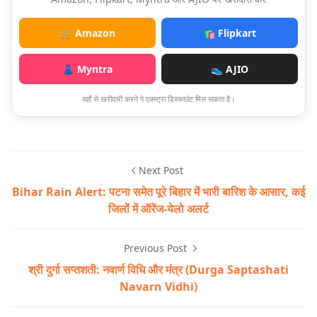
🛒 Amazon
🛍️ Flipkart
👗 Myntra
👟 AJIO
यहाँ से खरीदारी करने पे एक्स्ट्रा डिस्काउंट मिल सकता है।
Next Post
Bihar Rain Alert: पटना समेत पूरे बिहार में भारी बारिश के आसार, कई
जिलों में ऑरेंज-येलो अलर्ट
Previous Post
श्री दुर्गा सप्तशती: नवार्ण विधि और मंत्र (Durga Saptashati
Navarn Vidhi)