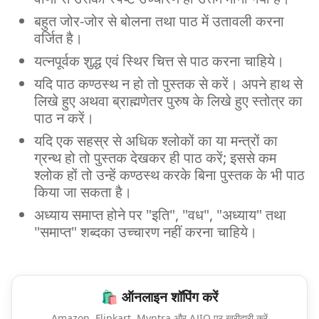
बहुत जोर-जोर से बोलना तथा पाठ में उतावली करना
वर्जित है।
यत्नपूर्वक शुद्ध एवं स्थिर चित्त से पाठ करना चाहिये।
यदि पाठ कण्ठस्थ न हो तो पुस्तक से करें। अपने हाथ से
लिखे हुए अथवा ब्राह्मणेतर पुरुष के लिखे हुए स्तोत्र का
पाठ न करें।
यदि एक सहस्र से अधिक श्‍लोकों का या मन्त्रों का
ग्रन्थ हो तो पुस्तक देखकर ही पाठ करें; इससे कम
श्‍लोक हों तो उन्हें कण्ठस्थ करके बिना पुस्तक के भी पाठ
किया जा सकता है।
अध्याय समाप्त होने पर "इति", "वध", "अध्याय" तथा
"समाप्त" शब्दका उच्चारण नहीं करना चाहिये।
🛍️ ऑनलाइन शॉपिंग करें
Amazon, Flipkart, Myntra और AJIO पर खरीदारी करें