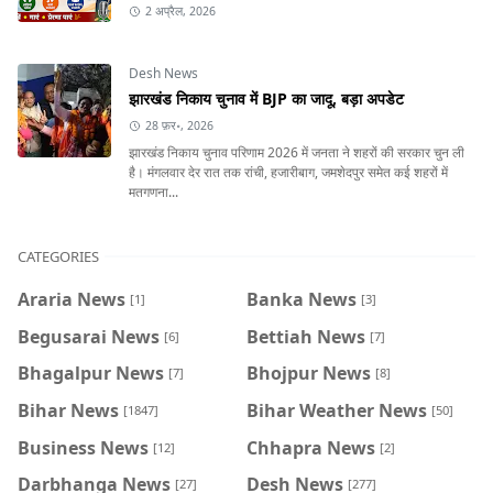
2 अप्रैल, 2026
Desh News
झारखंड निकाय चुनाव में BJP का जादू, बड़ा अपडेट
28 फ़र॰, 2026
झारखंड निकाय चुनाव परिणाम 2026 में जनता ने शहरों की सरकार चुन ली
है। मंगलवार देर रात तक रांची, हजारीबाग, जमशेदपुर समेत कई शहरों में
मतगणना...
CATEGORIES
Araria News
Banka News
[1]
[3]
Begusarai News
Bettiah News
[6]
[7]
Bhagalpur News
Bhojpur News
[7]
[8]
Bihar News
Bihar Weather News
[1847]
[50]
Business News
Chhapra News
[12]
[2]
Darbhanga News
Desh News
[27]
[277]