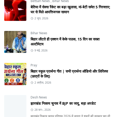
Bettiah News
,
Bihar News
बेतिया में सेक्स रैकेट का बड़ा खुलासा, मां-बेटी समेत 5 गिरफ्तार;
घर से मिले आपत्तिजनक सामान
2 जून, 2026
Bihar News
बिहार लौटते ही एक्शन में केके पाठक, 15 दिन का सख्त
अल्टीमेटम
9 मई, 2026
Pray
बिहार स्कूल प्रार्थना गीत | सभी प्रार्थना ऑडियो और लिरिक्स
(छात्रों के लिए)
2 अप्रैल, 2026
Desh News
झारखंड निकाय चुनाव में BJP का जादू, बड़ा अपडेट
28 फ़र॰, 2026
झारखंड निकाय चुनाव परिणाम 2026 में जनता ने शहरों की सरकार चुन ली