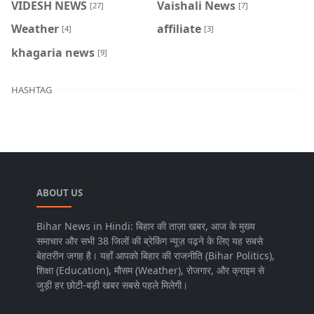
VIDESH NEWS
Vaishali News
[27]
[7]
Weather
affiliate
[4]
[3]
khagaria news
[9]
HASHTAG
ABOUT US
Bihar News in Hindi: बिहार की ताज़ा खबर, आज के मुख्य
समाचार और सभी 38 जिलों की ब्रेकिंग न्यूज़ पढ़ने के लिए यह सबसे
बेहतरीन जगह है। यहाँ आपको बिहार की राजनीति (Bihar Politics),
शिक्षा (Education), मौसम (Weather), रोजगार, और क्राइम से
जुड़ी हर छोटी-बड़ी खबर सबसे पहले मिलेगी।