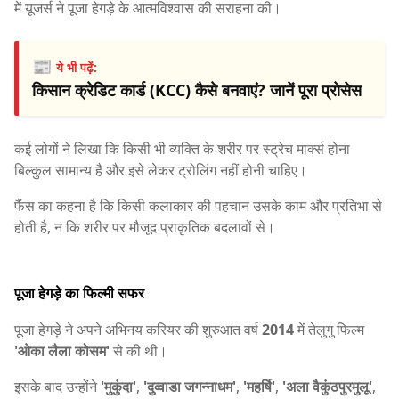
में यूजर्स ने पूजा हेगड़े के आत्मविश्वास की सराहना की।
📰
ये भी पढ़ें:
किसान क्रेडिट कार्ड (KCC) कैसे बनवाएं? जानें पूरा प्रोसेस
कई लोगों ने लिखा कि किसी भी व्यक्ति के शरीर पर स्ट्रेच मार्क्स होना
बिल्कुल सामान्य है और इसे लेकर ट्रोलिंग नहीं होनी चाहिए।
फैंस का कहना है कि किसी कलाकार की पहचान उसके काम और प्रतिभा से
होती है, न कि शरीर पर मौजूद प्राकृतिक बदलावों से।
पूजा हेगड़े का फिल्मी सफर
पूजा हेगड़े ने अपने अभिनय करियर की शुरुआत वर्ष
2014
में तेलुगु फिल्म
'ओका लैला कोसम'
से की थी।
इसके बाद उन्होंने
'मुकुंदा'
,
'दुव्वाडा जगन्नाधम'
,
'महर्षि'
,
'अला वैकुंठपुरमुलू'
,