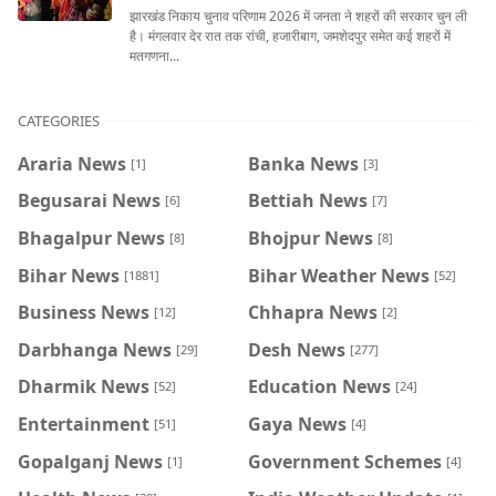
झारखंड निकाय चुनाव परिणाम 2026 में जनता ने शहरों की सरकार चुन ली
है। मंगलवार देर रात तक रांची, हजारीबाग, जमशेदपुर समेत कई शहरों में
मतगणना...
CATEGORIES
Araria News
Banka News
[1]
[3]
Begusarai News
Bettiah News
[6]
[7]
Bhagalpur News
Bhojpur News
[8]
[8]
Bihar News
Bihar Weather News
[1881]
[52]
Business News
Chhapra News
[12]
[2]
Darbhanga News
Desh News
[29]
[277]
Dharmik News
Education News
[52]
[24]
Entertainment
Gaya News
[51]
[4]
Gopalganj News
Government Schemes
[1]
[4]