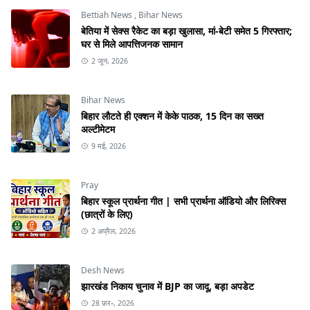
Bettiah News
,
Bihar News
बेतिया में सेक्स रैकेट का बड़ा खुलासा, मां-बेटी समेत 5 गिरफ्तार;
घर से मिले आपत्तिजनक सामान
2 जून, 2026
Bihar News
बिहार लौटते ही एक्शन में केके पाठक, 15 दिन का सख्त
अल्टीमेटम
9 मई, 2026
Pray
बिहार स्कूल प्रार्थना गीत | सभी प्रार्थना ऑडियो और लिरिक्स
(छात्रों के लिए)
2 अप्रैल, 2026
Desh News
झारखंड निकाय चुनाव में BJP का जादू, बड़ा अपडेट
28 फ़र॰, 2026