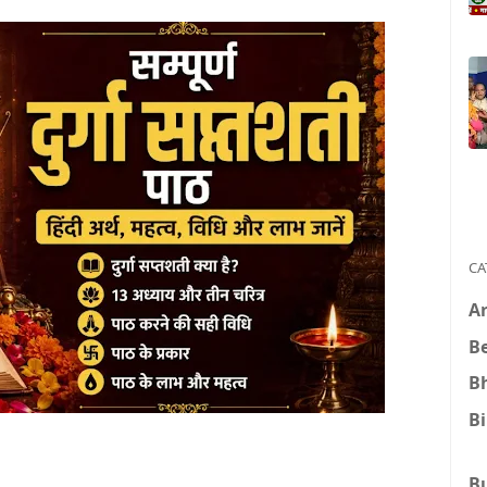
CA
A
B
B
B
B