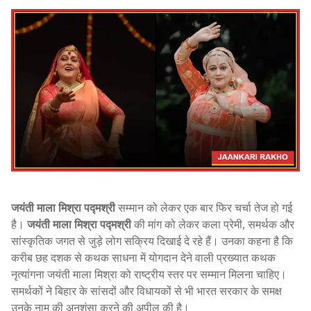
जयंती माला मिश्रा पद्मश्री
सम्मान को लेकर एक बार फिर चर्चा तेज हो गई
है।
जयंती माला मिश्रा पद्मश्री
की मांग को लेकर कला प्रेमी, समर्थक और
सांस्कृतिक जगत से जुड़े लोग सक्रिय दिखाई दे रहे हैं। उनका कहना है कि
करीब छह दशक से कथक साधना में योगदान देने वाली प्रख्यात कथक
नृत्यांगना जयंती माला मिश्रा को राष्ट्रीय स्तर पर सम्मान मिलना चाहिए।
समर्थकों ने बिहार के सांसदों और विधायकों से भी भारत सरकार के समक्ष
उनके नाम की अनुशंसा करने की अपील की है।