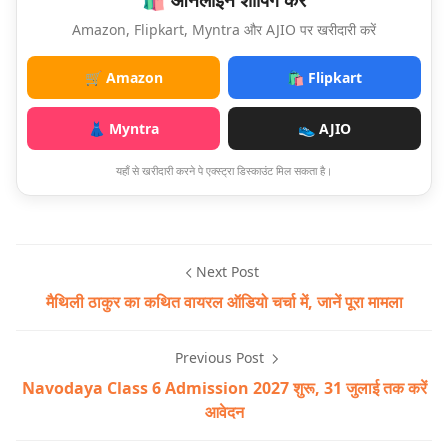
🛍️ ऑनलाइन शॉपिंग करें
Amazon, Flipkart, Myntra और AJIO पर खरीदारी करें
🛒 Amazon
🛍️ Flipkart
👗 Myntra
👟 AJIO
यहाँ से खरीदारी करने पे एक्स्ट्रा डिस्काउंट मिल सकता है।
Next Post
मैथिली ठाकुर का कथित वायरल ऑडियो चर्चा में, जानें पूरा मामला
Previous Post
Navodaya Class 6 Admission 2027 शुरू, 31 जुलाई तक करें
आवेदन