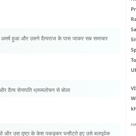
P
R
S
ा अमर्ष हुआ और उसने दैत्यराज के पास जाकर सब समाचार
S
Sp
To
U
V
और दैत्य सेनापति ध्रूमलोचन से बोला
W
k
HA
 और उस दुष्टा के केश पकड़कर घसीटते हुए उसे बलपूर्वक