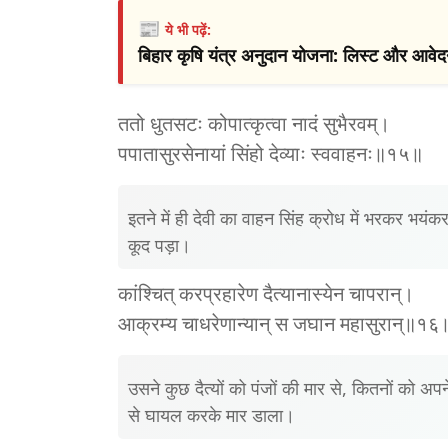
📰
ये भी पढ़ें:
बिहार कृषि यंत्र अनुदान योजना: लिस्ट और आवेदन
ततो धुतसटः कोपात्कृत्वा नादं सुभैरवम्।
पपातासुरसेनायां सिंहो देव्याः स्ववाहनः॥१५॥
इतने में ही देवी का वाहन सिंह क्रोध में भरकर भयंकर
कूद पड़ा।
कांश्‍चित् करप्रहारेण दैत्यानास्येन चापरान्।
आक्रम्य चाधरेणान्यान्‌ स जघान महासुरान्॥१६
उसने कुछ दैत्यों को पंजों की मार से, कितनों को अ
से घायल करके मार डाला।