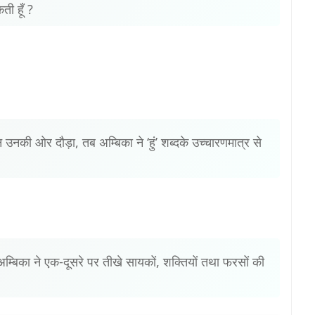
कती हूँ ?
 उनकी ओर दौड़ा, तब अम्बिका ने ‘हुं’ शब्दके उच्चारणमात्र से
 अम्बिका ने एक-दूसरे पर तीखे सायकों, शक्तियों तथा फरसों की