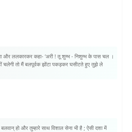
खा और ललकारकर कहा- ‘अरी ! तू शुम्भ - निशुम्भ के पास चल ।
ं चलेगी तो मैं बलपूर्वक झोंटा पकड़कर घसीटते हुए तुझे ले
यं भी बलवान् हो और तुम्हारे साथ विशाल सेना भी है ; ऐसी दशा में