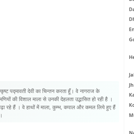
D
D
E
G
H
J
J
ोत्कृष्ट पद्मावती देवी का चिन्तन करता हूँ। वे नागराज के
K
ी मणियों की विशाल माला से उनकी देहलता उद्भासित हो रही है ।
K
ा रहे हैं । वे हाथों में माला, कुम्भ, कपाल और कमल लिये हुए हैं
ै।
M
N