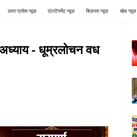
उत्तर प्रदेश न्यूज़
एंटरटेनमेंट न्यूज़
बिज़नस न्यूज़
खेल न्यूज़
ा अध्याय - धूम्रलोचन वध