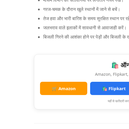
मौसम विभाग की चेतावनियों पर लगातार नजर रखें।
गरज-चमक के दौरान खुले स्थानों में जाने से बचें।
तेज हवा और भारी बारिश के समय सुरक्षित स्थान पर रह
जलभराव वाले इलाकों में सावधानी से आवाजाही करें।
बिजली गिरने की आशंका होने पर पेड़ों और बिजली के खंभ
🛍️ ऑनल
Amazon, Flipkart, 
🛒 Amazon
🛍️ Flipkart
यहाँ से खरीदारी करन