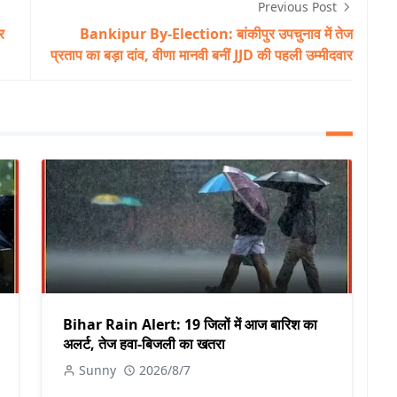
Previous Post
र
Bankipur By-Election: बांकीपुर उपचुनाव में तेज
प्रताप का बड़ा दांव, वीणा मानवी बनीं JJD की पहली उम्मीदवार
Bihar Rain Alert: 19 जिलों में आज बारिश का
अलर्ट, तेज हवा-बिजली का खतरा
Sunny
2026/8/7