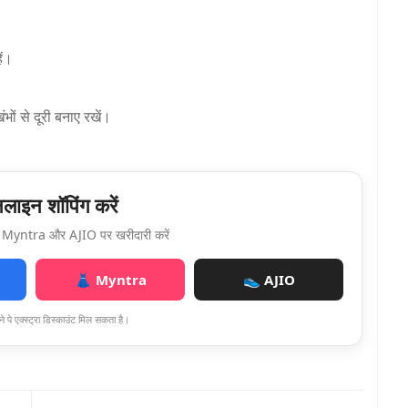
ें।
ों से दूरी बनाए रखें।
ाइन शॉपिंग करें
Myntra और AJIO पर खरीदारी करें
👗 Myntra
👟 AJIO
े पे एक्स्ट्रा डिस्काउंट मिल सकता है।