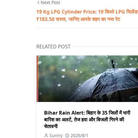
Next Post
19 Kg LPG Cylinder Price: 19 किलो LPG सिलेंड
₹183.50 सस्ता, जानिए आपके शहर का नया रेट
RELATED POST
Bihar Rain Alert: बिहार के 35 जिलों में भारी
बारिश का अलर्ट, तेज हवा और बिजली गिरने की
चेतावनी
Sunny
2026/8/1