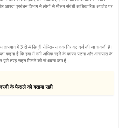
और आपदा प्रबंधन विभाग ने लोगों से मौसम संबंधी आधिकारिक अपडेट पर
िकतम तापमान में 3 से 4 डिग्री सेल्सियस तक गिरावट दर्ज की जा सकती है।
ों का कहना है कि हवा में नमी अधिक रहने के कारण पटना और आसपास के
ल पूरी तरह राहत मिलने की संभावना कम है।
ेजस्वी के फैसले को बताया सही