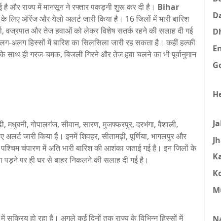
है और राज्य में मानसून ने रफ्तार पकड़नी शुरू कर दी है।
Bihar
D
े लिए ऑरेंज और येलो अलर्ट जारी किया है। 16 जिलों में भारी बारिश
्षा, वज्रपात और तेज हवाओं को लेकर विशेष सतर्क रहने की सलाह दी गई
D
अलग-अलग हिस्सों में बारिश का सिलसिला जारी रह सकता है। कहीं हल्की
E
सके साथ ही गरज-चमक, बिजली गिरने और तेज हवा चलने का भी पूर्वानुमान
G
H
J
ढ़ी, मधुबनी, गोपालगंज, सीवान, सारण, मुजफ्फरपुर, दरभंगा, वैशाली,
िए अलर्ट जारी किया है। इनमें शिवहर, सीतामढ़ी, पूर्णिया, भागलपुर और
J
र पश्चिम चंपारण में अति भारी बारिश की आशंका जताई गई है। इन जिलों के
K
 पड़ने पर ही घर से बाहर निकलने की सलाह दी गई है।
K
M
ें सक्रिय हो रहा है। अगले कई दिनों तक राज्य के विभिन्न हिस्सों में
N