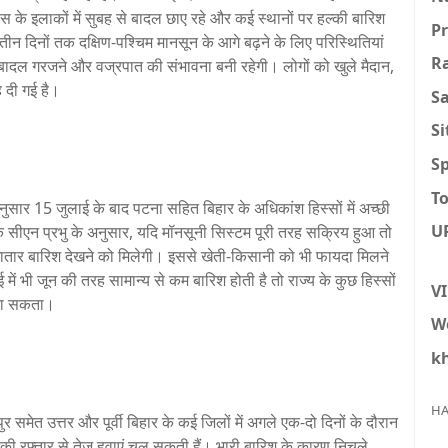
 इलाकों में सुबह से बादल छाए रहे और कई स्थानों पर हल्की बारिश
P
 तीन दिनों तक दक्षिण-पश्चिम मानसून के आगे बढ़ने के लिए परिस्थितियां
R
, बादल गरजने और वज्रपात की संभावना बनी रहेगी। लोगों को खुले मैदान,
ह दी गई है।
S
S
Sp
To
नुसार 15 जुलाई के बाद पटना सहित बिहार के अधिकांश हिस्सों में अच्छी
U
क सीएन प्रभु के अनुसार, यदि मॉनसूनी सिस्टम पूरी तरह सक्रिय हुआ तो
लगातार बारिश देखने को मिलेगी। इससे खेती-किसानी को भी फायदा मिलने
में भी जून की तरह सामान्य से कम बारिश होती है तो राज्य के कुछ हिस्सों
V
 जा सकता।
W
k
HA
समेत उत्तर और पूर्वी बिहार के कई जिलों में अगले एक-दो दिनों के दौरान
की रफ्तार से तेज हवाएं चल सकती हैं। भारी बारिश के कारण निचले