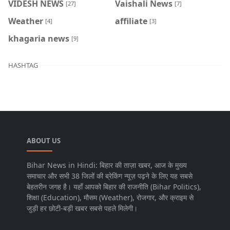
VIDESH NEWS
Vaishali News
[27]
[7]
Weather
affiliate
[4]
[3]
khagaria news
[9]
HASHTAG
ABOUT US
Bihar News in Hindi: बिहार की ताज़ा खबर, आज के मुख्य
समाचार और सभी 38 जिलों की ब्रेकिंग न्यूज़ पढ़ने के लिए यह सबसे
बेहतरीन जगह है। यहाँ आपको बिहार की राजनीति (Bihar Politics),
शिक्षा (Education), मौसम (Weather), रोजगार, और क्राइम से
जुड़ी हर छोटी-बड़ी खबर सबसे पहले मिलेगी।