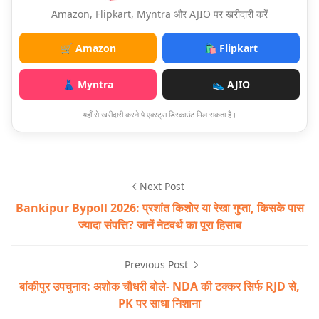
Amazon, Flipkart, Myntra और AJIO पर खरीदारी करें
🛒 Amazon
🛍️ Flipkart
👗 Myntra
👟 AJIO
यहाँ से खरीदारी करने पे एक्स्ट्रा डिस्काउंट मिल सकता है।
Next Post
Bankipur Bypoll 2026: प्रशांत किशोर या रेखा गुप्ता, किसके पास
ज्यादा संपत्ति? जानें नेटवर्थ का पूरा हिसाब
Previous Post
बांकीपुर उपचुनाव: अशोक चौधरी बोले- NDA की टक्कर सिर्फ RJD से,
PK पर साधा निशाना